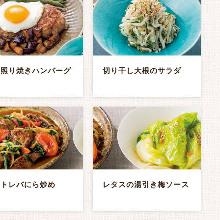
す照り焼きハンバーグ
切り干し大根のサラダ
マトレバにら炒め
レタスの湯引き梅ソース