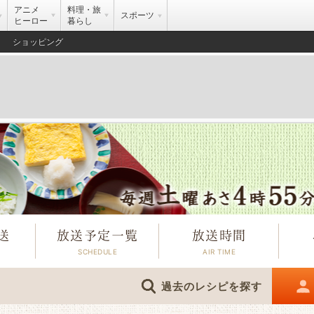
アニメ
料理・旅
スポーツ
ヒーロー
暮らし
ショッピング
送
放送予定一覧
放送時間
過去のレシピを探す