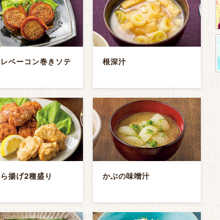
ヒレベーコン巻きソテ
根深汁
ら揚げ2種盛り
かぶの味噌汁