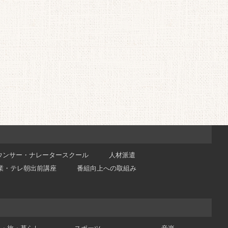
ウンサー・ナレータースクール
人材派遣
業・テレ朝出前講座
番組向上への取組み