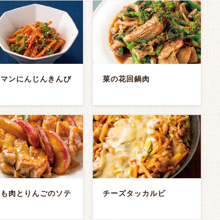
ーマンにんじんきんぴ
菜の花回鍋肉
もも肉とりんごのソテ
チーズタッカルビ