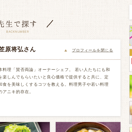
先生で探す
笠原将弘さん
プロフィールを
本料理「賛否両論」オーナーシェフ。 若い人たちにも和
を楽しんでもらいたいと良心価格で提供すると共に、定
和食を美味しくするコツを教える。料理男子や若い料理
のアニキ的存在。