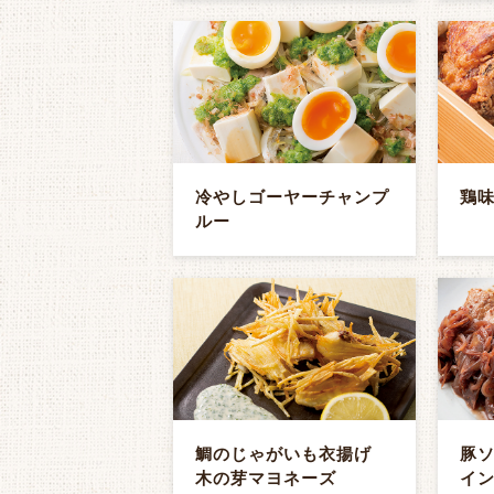
冷やしゴーヤーチャンプ
鶏
ルー
鯛のじゃがいも衣揚げ
豚
木の芽マヨネーズ
イ