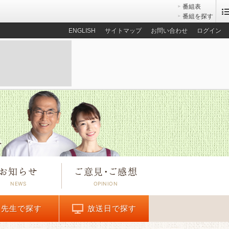
番組表
番組を探す
ENGLISH
サイトマップ
お問い合わせ
ログイン
お知らせ
ご意見
・
ご感想
先生で探す
放送日で探す