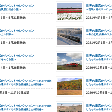
窓からベストセレクション
世界の車窓からベ
岳風景に出会う旅〜
〜花咲く春のヨーロッ
5月3日～5月31日放送
2021年4月5日～4
窓からベストセレクション
世界の車窓からベ
ーカル列車〜
〜冬の北欧 白銀のス
3月1日～3月29日放送
2021年2月1日～2
窓からベストセレクション
世界の車窓からベ
スをめぐる旅〜
したものから選りすぐ
1月4日～1月26日放送
2020年12月1日～
窓からベストセレクション
世界の車窓からベ
〜これまで放送
ら選りすぐりの回を再編集した特別編〜
したものから選りすぐ
1月2日～11月30日放送
2020年10月5日～
窓からベストセレクション
世界の車窓からベ
〜これまで放送
ら選りすぐりの回を再編集した特別編〜
したものから選りすぐ