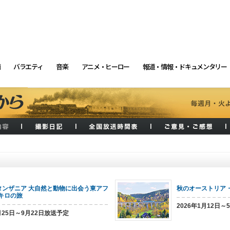
画
バラエティ
音楽
アニメ・ヒーロー
報道・情報・ドキュメンタリー
タンザニア 大自然と動物に出会う東アフ
秋のオーストリア
0キロの旅
2026年1月12日～
5月25日～9月22日放送予定