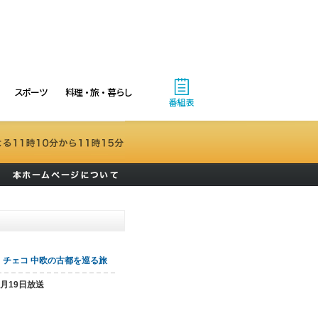
スポーツ
料理・旅・暮らし
番組表
・チェコ 中欧の古都を巡る旅
5月19日放送