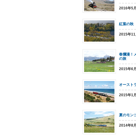
2016年
紅葉の秋
2015年1
春爛漫！
の旅
2015年
オースト
2015年
夏のモン
2014年8