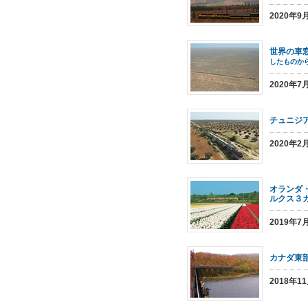
2020年
世界の車
したものか
2020年
チュニジ
2020年2
オランダ
ルクス３
2019年7
カナダ東
2018年1