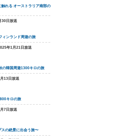
に触れる オーストラリア南部の
月30日放送
フィンランド周遊の旅
2025年1月21日放送
秋の韓国周遊1300キロの旅
5月13日放送
800キロの旅
8月7日放送
プスの絶景に出会う旅〜