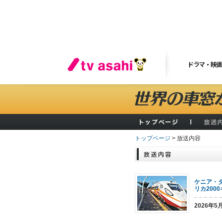
ドラマ・映
トップページ
> 放送内容
ケニア・
リカ200
2026年