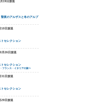
2月19日放送
・聖夜のアルザスと冬のアルプ
月10日放送
ストセレクション
10月26日放送
ストセレクション
ン・フランス・イタリアの旅〜
月31日放送
ストセレクション
月29日放送