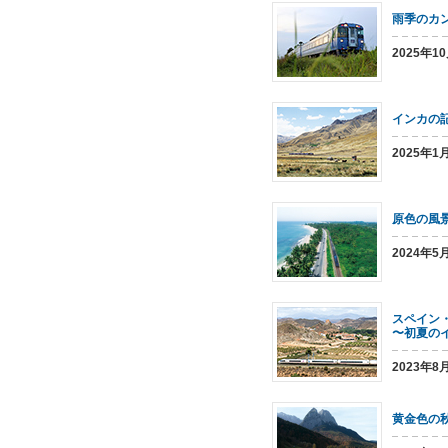
雨季のカ
2025年1
インカの
2025年1
原色の風
2024年5
スペイン
〜初夏の
2023年8
黄金色の