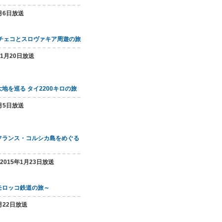
5月6日放送
 チェコとスロヴァキア周遊の旅
11月20日放送
地を巡る タイ2200キロの旅
6月5日放送
フランス・コルシカ島をめぐる
～2015年1月23日放送
モロッコ鉄道の旅～
月22日放送