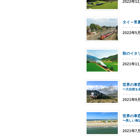
2022年1
タイ～常
2022年
秋のイタ
2021年1
世界の車
〜大自然を
2021年
世界の車
〜美しい海
2021年