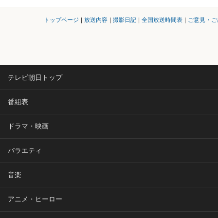
トップページ
|
放送内容
|
撮影日記
|
全国放送時間表
|
ご意見・ご
テレビ朝日トップ
番組表
ドラマ・映画
バラエティ
音楽
アニメ・ヒーロー