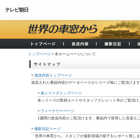
テレビ朝日
トップページ
> 本ホームページについて
>
放送内容トップページ
放送された番組内容のデータベースがシリーズ毎にご覧頂けます
>
各シリーズトップページ
各シリーズの取材ルートやスタッフクレジット等がご覧頂け
>
ウィークリーページ
1週間の放送内容がご覧頂けます。番組内で使用した音楽も
>
撮影日記ページ
「世界の車窓から」スタッフが撮影現場の様子をレポート致しま