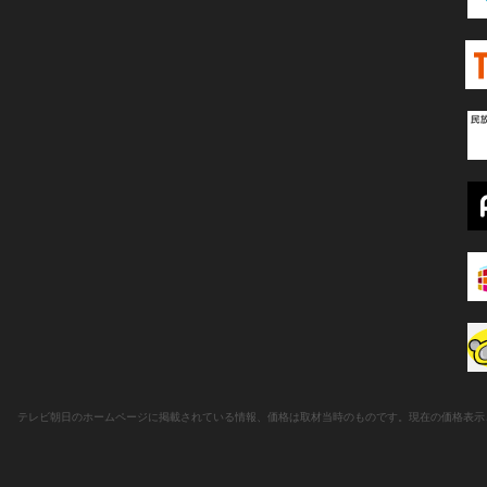
テレビ朝日のホームページに掲載されている情報、価格は取材当時のものです。現在の価格表示