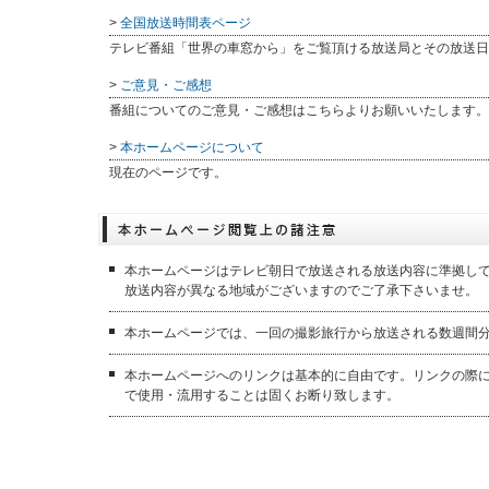
>
全国放送時間表ページ
テレビ番組「世界の車窓から」をご覧頂ける放送局とその放送日
>
ご意見・ご感想
番組についてのご意見・ご感想はこちらよりお願いいたします。
>
本ホームページについて
現在のページです。
本ホームページはテレビ朝日で放送される放送内容に準拠し
放送内容が異なる地域がございますのでご了承下さいませ。
本ホームページでは、一回の撮影旅行から放送される数週間
本ホームページへのリンクは基本的に自由です。リンクの際
で使用・流用することは固くお断り致します。