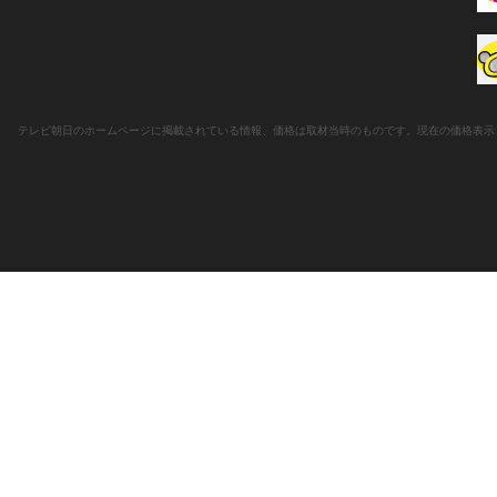
テレビ朝日のホームページに掲載されている情報、価格は取材当時のものです。現在の価格表示