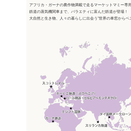
アフリカ・ガーナの農作物満載で走るマーケットマミー専
鉄道の蒸気機関車まで、バラエティに富んだ鉄道が登場！
大自然と生き物、人々の暮らしに出会う“世界の車窓からベ