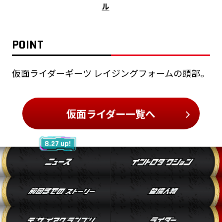
ル
POINT
仮面ライダーギーツ レイジングフォームの頭部。
仮面ライダー一覧へ
8.27 up!