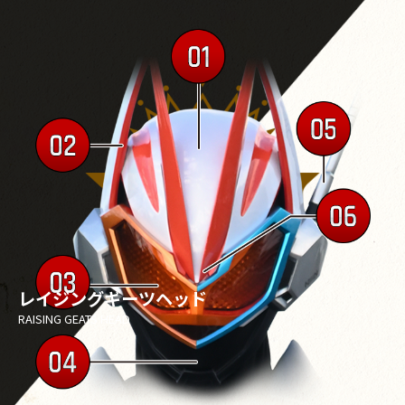
レイジングギーツヘッド
RAISING GEATS HEAD