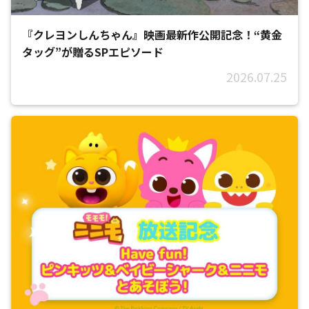
『クレヨンしんちゃん』映画最新作公開記念！“黄金
タッグ”が贈るSPエピソード
2026.07.25