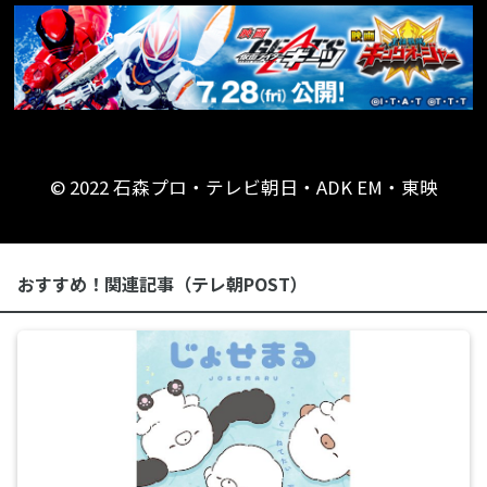
© 2022 石森プロ・テレビ朝日・ADK EM・東映
おすすめ！関連記事（テレ朝POST）