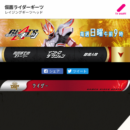
仮面ライダーギーツ
レイジングギーツヘッド