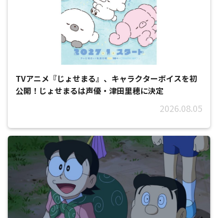
TVアニメ『じょせまる』、キャラクターボイスを初
公開！じょせまるは声優・津田里穂に決定
2026.08.05