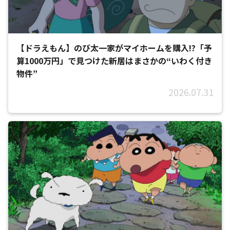
【ドラえもん】のび太一家がマイホームを購入!?「予
算1000万円」で見つけた新居はまさかの“いわく付き
物件”
2026.07.31