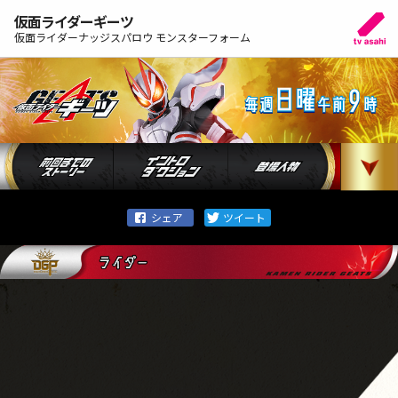
仮面ライダーギーツ
仮面ライダーナッジスパロウ モンスターフォーム