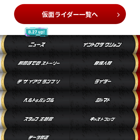
仮面ライダー一覧へ
8.27 up!