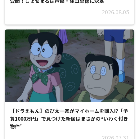
公開！じょせまるは声優・津田里穂に決定
2026.08.05
【ドラえもん】のび太一家がマイホームを購入!?「予
算1000万円」で見つけた新居はまさかの“いわく付き
物件”
2026.07.31