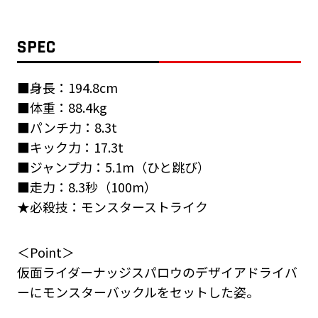
SPEC
■身長：194.8cm
■体重：88.4kg
■パンチ力：8.3t
■キック力：17.3t
■ジャンプ力：5.1m（ひと跳び）
■走力：8.3秒（100m）
★必殺技：モンスターストライク
＜Point＞
仮面ライダーナッジスパロウのデザイアドライバ
ーにモンスターバックルをセットした姿。