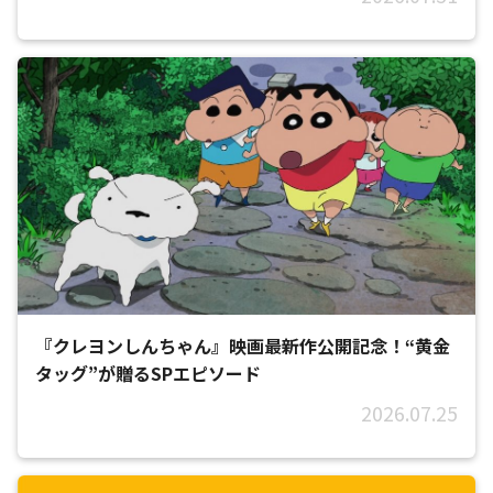
『クレヨンしんちゃん』映画最新作公開記念！“黄金
タッグ”が贈るSPエピソード
2026.07.25