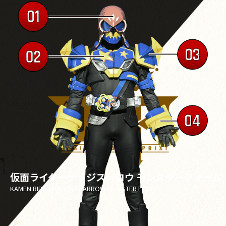
仮面ライダーナッジスパロウ モンスターフォーム
KAMEN RIDER NADGE-SPARROW MONSTER FORM