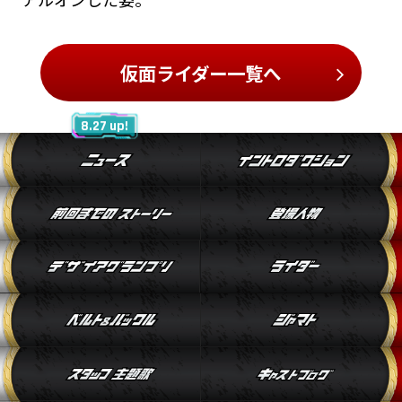
仮面ライダー一覧へ
8.27 up!