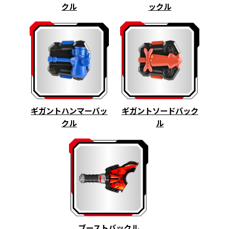
クル
ックル
ギガントハンマーバッ
ギガントソードバック
クル
ル
ブーストバックル