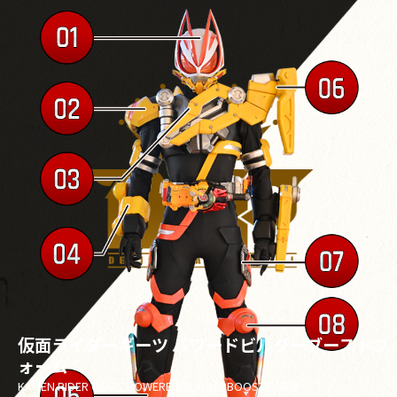
仮面ライダーギーツ パワードビルダーブーストフ
ォーム
KAMEN RIDER GEATS POWERED BUILDERBOOST FORM