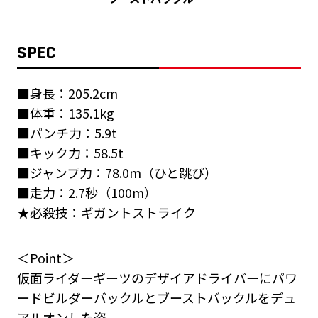
SPEC
■身長：205.2cm
■体重：135.1kg
■パンチ力：5.9t
■キック力：58.5t
■ジャンプ力：78.0m（ひと跳び）
■走力：2.7秒（100m）
★必殺技：ギガントストライク
＜Point＞
仮面ライダーギーツのデザイアドライバーにパワ
ードビルダーバックルとブーストバックルをデュ
アルオンした姿。