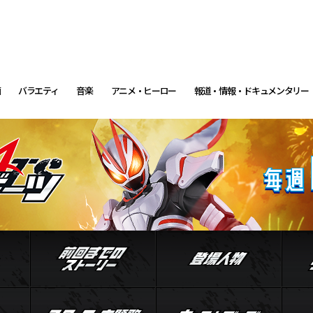
画
バラエティ
音楽
アニメ・ヒーロー
報道・情報・ドキュメンタリー
イントロダクション
前回までのストーリー
登場
ル
ジャマト
スタッフ・主題歌
キャ