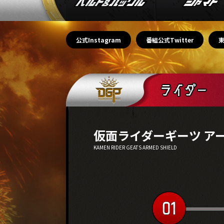
公式Instagram
番組公式Twitter
仮面ライダーギーツ ア
KAMEN RIDER GEATS ARMED SHIELD