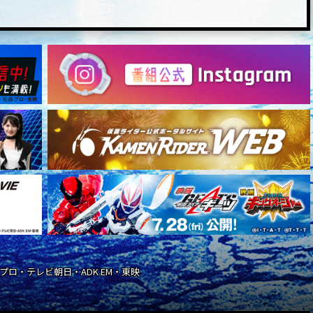
石森プロ・テレビ朝日・ADK EM・東映