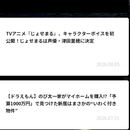
TVアニメ『じょせまる』、キャラクターボイスを初
公開！じょせまるは声優・津田里穂に決定
2026.08.05
【ドラえもん】のび太一家がマイホームを購入!?「予
算1000万円」で見つけた新居はまさかの“いわく付き
物件”
2026.07.31