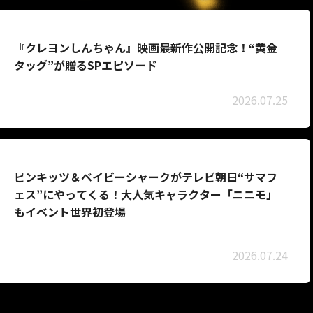
『クレヨンしんちゃん』映画最新作公開記念！“黄金
タッグ”が贈るSPエピソード
2026.07.25
ピンキッツ＆ベイビーシャークがテレビ朝日“サマフ
ェス”にやってくる！大人気キャラクター「ニニモ」
もイベント世界初登場
2026.07.24