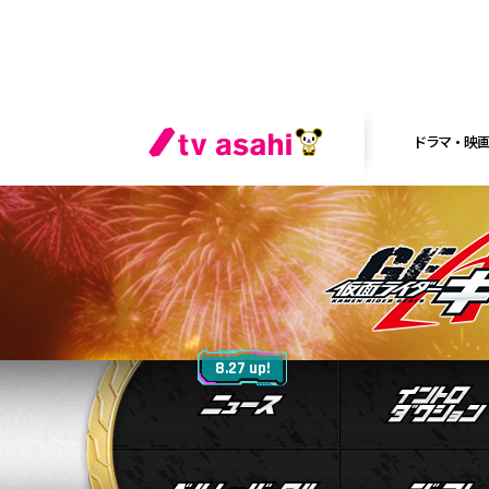
ドラマ・映
ニュース
8.27 up!
ベルト&バック