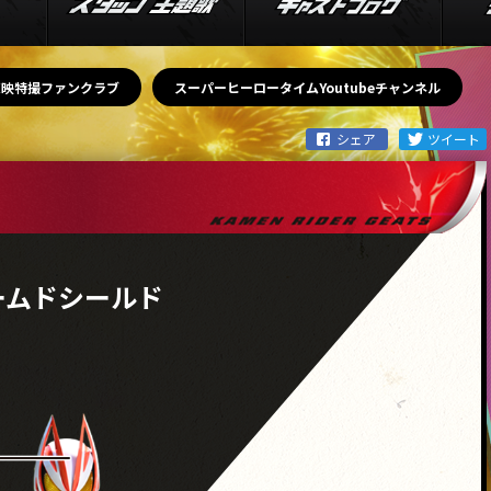
東映特撮ファンクラブ
スーパーヒーロータイムYoutubeチャンネル
ームドシールド