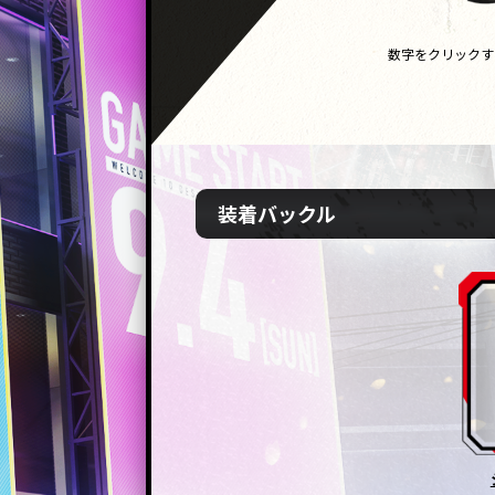
数字をクリックす
装着バックル