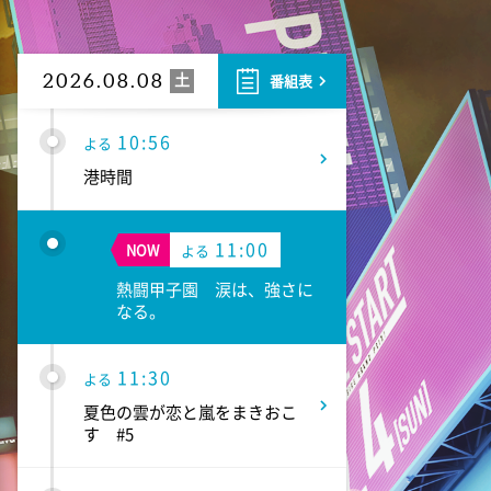
10:52
よる
私の幸福時間
土
2026.08.08
番組表
10:56
よる
港時間
11:00
NOW
よる
熱闘甲子園 涙は、強さに
なる。
11:30
よる
夏色の雲が恋と嵐をまきおこ
す #5