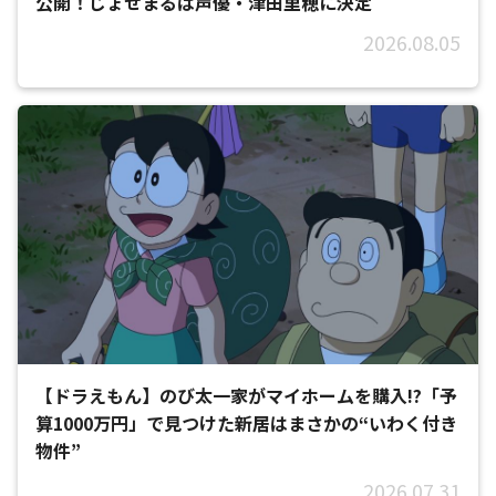
公開！じょせまるは声優・津田里穂に決定
2026.08.05
【ドラえもん】のび太一家がマイホームを購入!?「予
算1000万円」で見つけた新居はまさかの“いわく付き
物件”
2026.07.31