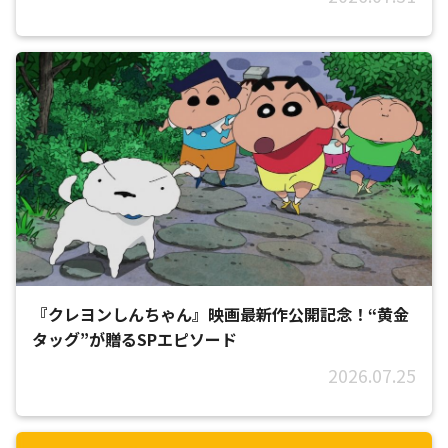
『クレヨンしんちゃん』映画最新作公開記念！“黄金
タッグ”が贈るSPエピソード
2026.07.25