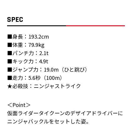
SPEC
■身長：193.2cm
■体重：79.9kg
■パンチ力：2.1t
■キック力：4.9t
■ジャンプ力：19.0m（ひと跳び）
■走力：5.6秒（100m）
★必殺技：ニンジャストライク
＜Point＞
仮面ライダータイクーンのデザイアドライバーに
ニンジャバックルをセットした姿。