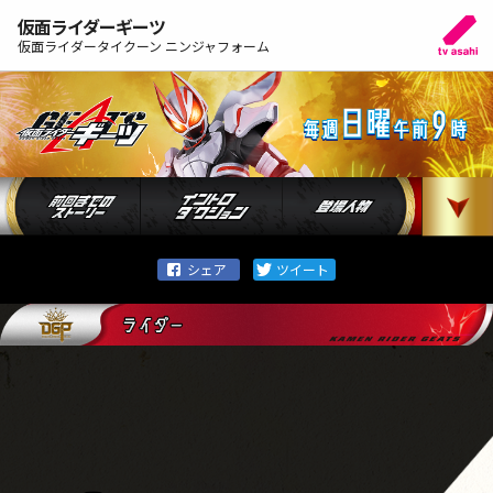
仮面ライダーギーツ
仮面ライダータイクーン ニンジャフォーム