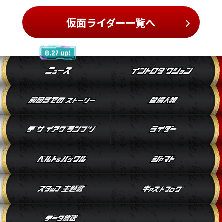
仮面ライダー一覧へ
8.27 up!