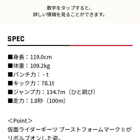
数字をタップすると、
詳しい情報を見ることができます。
SPEC
■身長：119.0cm
■体重：109.2kg
■パンチ力： - t
■キック力：78.1t
■ジャンプ力：134.7m（ひと跳び）
■走力：1.8秒（100m）
＜Point＞
仮面ライダーギーツ ブーストフォームマークⅡが
リボルブオンした姿。