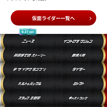
仮面ライダー一覧へ
8.27 up!