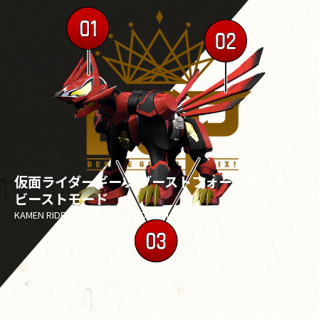
仮面ライダーギーツ ブーストフォームマークⅡ
ビーストモード
KAMEN RIDER GEATS BOOST FORM MARKⅡ BEAST MODE