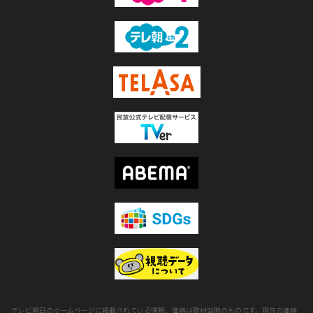
テレビ朝日のホームページに掲載されている情報、価格は取材当時のものです。現在の価格