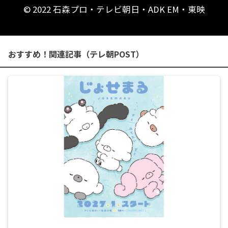
© 2022 石森プロ・テレビ朝日・ADK EM・東映
おすすめ！関連記事（テレ朝POST）