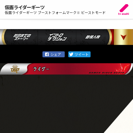
仮面ライダーギーツ
仮面ライダーギーツ ブーストフォームマークⅡ ビーストモード