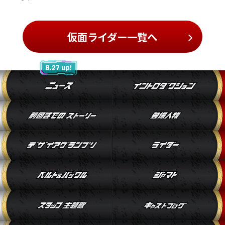
仮面ライダー一覧へ
8.27 up!