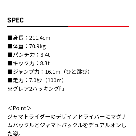
SPEC
■身長：211.4cm
■体重：70.9kg
■パンチ力：3.4t
■キック力：8.3t
■ジャンプ力：16.1m（ひと跳び）
■走力：7.0秒（100m）
※グレア2ハッキング時
＜Point＞
ジャマトライダーのデザイアドライバーにマグナ
ムバックルとジャマトバックルをデュアルオンし
た姿。