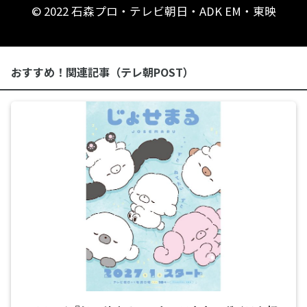
© 2022 石森プロ・テレビ朝日・ADK EM・東映
おすすめ！関連記事（テレ朝POST）