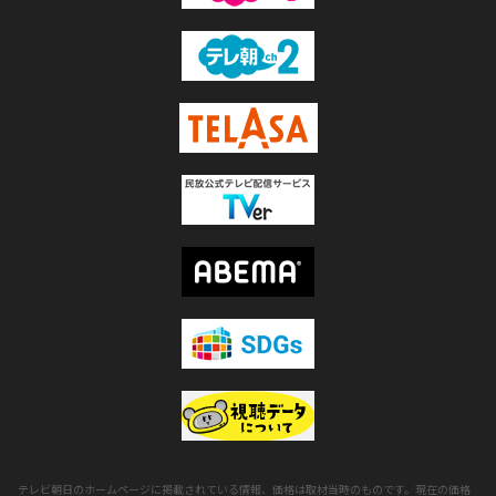
テレビ朝日のホームページに掲載されている情報、価格は取材当時のものです。現在の価格