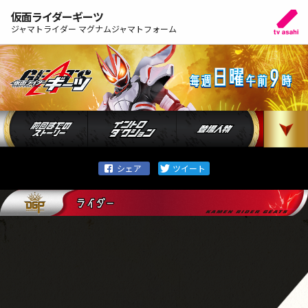
仮面ライダーギーツ
ジャマトライダー マグナムジャマトフォーム