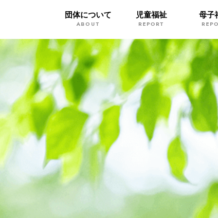
団体について
児童福祉
母子
ABOUT
REPORT
REP