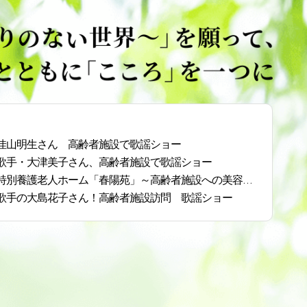
佳山明生さん 高齢者施設で歌謡ショー
歌手・大津美子さん、高齢者施設で歌謡ショー
特別養護老人ホーム「春陽苑」～高齢者施設への美容レ
～
歌手の大島花子さん！高齢者施設訪問 歌謡ショー