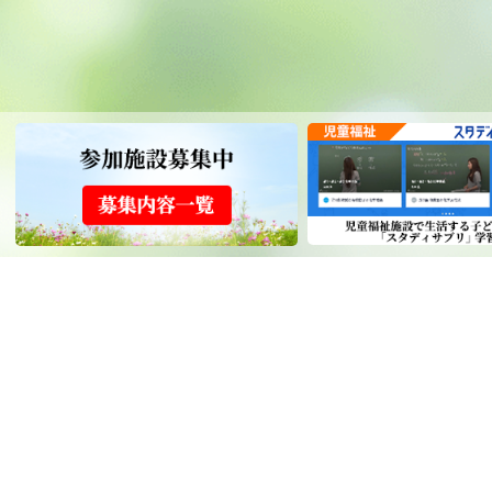
事業概要
テレビ朝日福祉文化事業団は、「児童