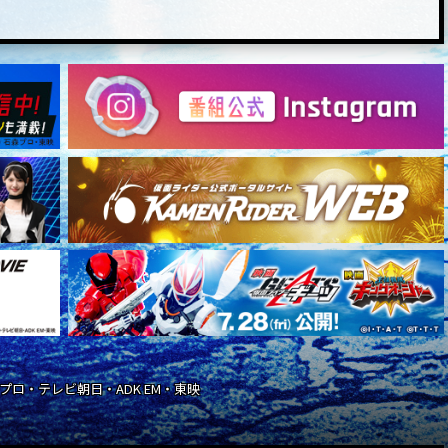
石森プロ・テレビ朝日・ADK EM・東映