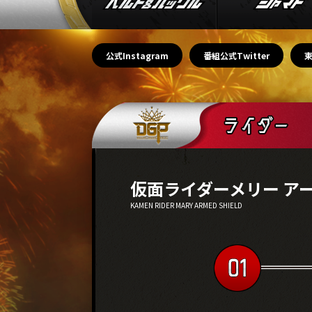
公式Instagram
番組公式Twitter
仮面ライダーメリー ア
KAMEN RIDER MARY ARMED SHIELD