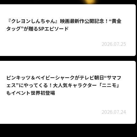
『クレヨンしんちゃん』映画最新作公開記念！“黄金
タッグ”が贈るSPエピソード
2026.07.25
ピンキッツ＆ベイビーシャークがテレビ朝日“サマフ
ェス”にやってくる！大人気キャラクター「ニニモ」
もイベント世界初登場
2026.07.24