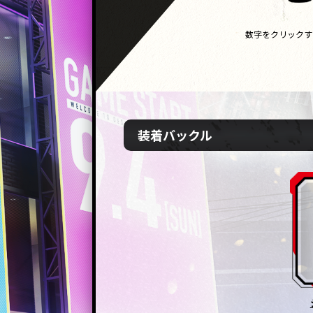
数字をクリックす
装着バックル