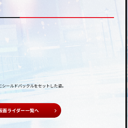
にシールドバックルをセットした姿。
仮面ライダー一覧へ