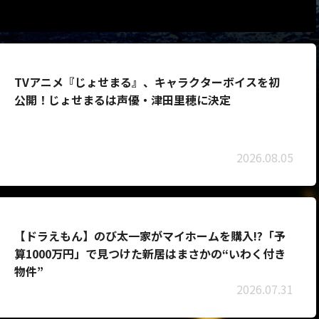
TVアニメ『じょせまる』、キャラクターボイスを初
公開！じょせまるは声優・津田里穂に決定
2026.08.05
【ドラえもん】のび太一家がマイホームを購入!?「予
算1000万円」で見つけた新居はまさかの“いわく付き
物件”
2026.07.31