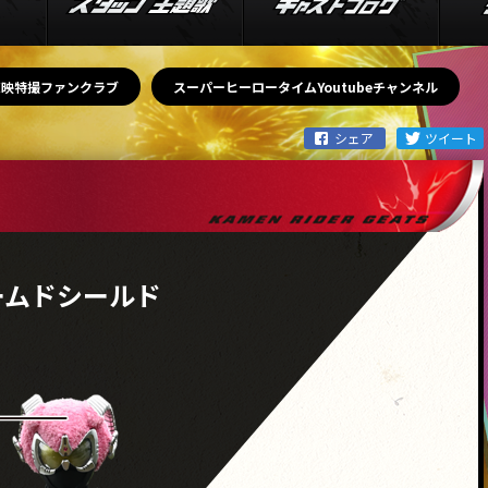
東映特撮ファンクラブ
スーパーヒーロータイムYoutubeチャンネル
ームドシールド