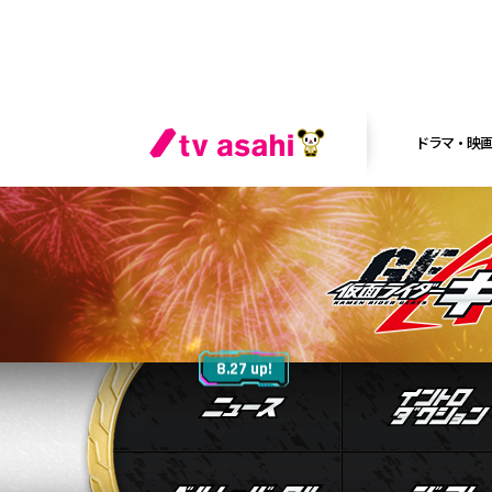
ドラマ・映
ニュース
8.27 up!
ベルト&バック