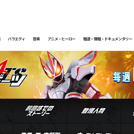
画
バラエティ
音楽
アニメ・ヒーロー
報道・情報・ドキュメンタリー
イントロダクション
前回までのストーリー
登場
ル
ジャマト
スタッフ・主題歌
キャ