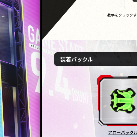
数字をクリックす
装着バックル
アローバック