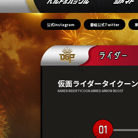
公式Instagram
番組公式Twitter
仮面ライダータイクーン
KAMEN RIDER TYCOON ARMED ARROW BOOST