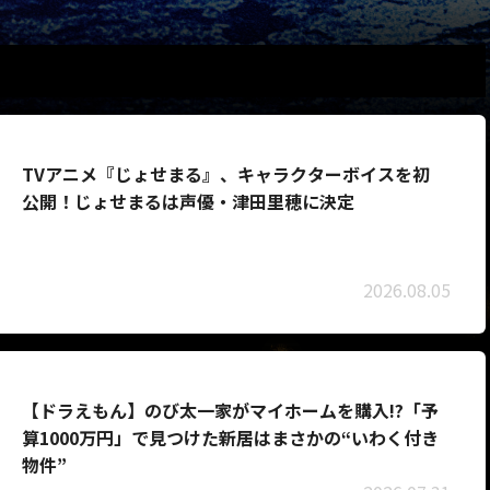
TVアニメ『じょせまる』、キャラクターボイスを初
公開！じょせまるは声優・津田里穂に決定
2026.08.05
【ドラえもん】のび太一家がマイホームを購入!?「予
算1000万円」で見つけた新居はまさかの“いわく付き
物件”