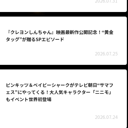
2026.07.31
『クレヨンしんちゃん』映画最新作公開記念！“黄金
タッグ”が贈るSPエピソード
2026.07.25
ピンキッツ＆ベイビーシャークがテレビ朝日“サマフ
ェス”にやってくる！大人気キャラクター「ニニモ」
もイベント世界初登場
2026.07.24