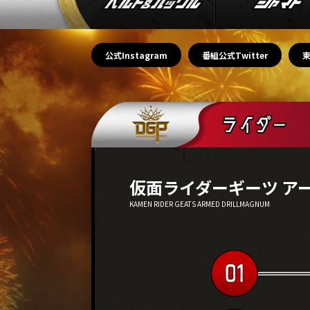
公式Instagram
番組公式Twitter
仮面ライダーギーツ ア
KAMEN RIDER GEATS ARMED DRILLMAGNUM