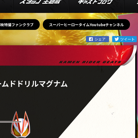
東映特撮ファンクラブ
スーパーヒーロータイムYoutubeチャンネル
ームドドリルマグナム