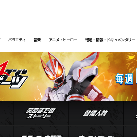
画
バラエティ
音楽
アニメ・ヒーロー
報道・情報・ドキュメンタリー
イントロダクション
前回までのストーリー
登場
ル
ジャマト
スタッフ・主題歌
キャ