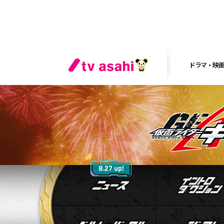
ドラマ・映
ニュース
8.27 up!
ベルト&バック