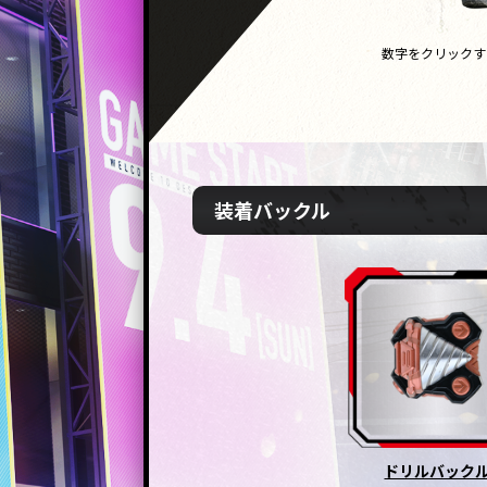
数字をクリックす
装着バックル
ドリルバック