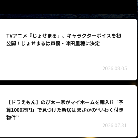
TVアニメ『じょせまる』、キャラクターボイスを初
公開！じょせまるは声優・津田里穂に決定
2026.08.05
【ドラえもん】のび太一家がマイホームを購入!?「予
算1000万円」で見つけた新居はまさかの“いわく付き
物件”
2026.07.31