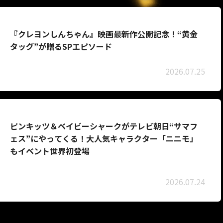
『クレヨンしんちゃん』映画最新作公開記念！“黄金
タッグ”が贈るSPエピソード
2026.07.25
ピンキッツ＆ベイビーシャークがテレビ朝日“サマフ
ェス”にやってくる！大人気キャラクター「ニニモ」
もイベント世界初登場
2026.07.24