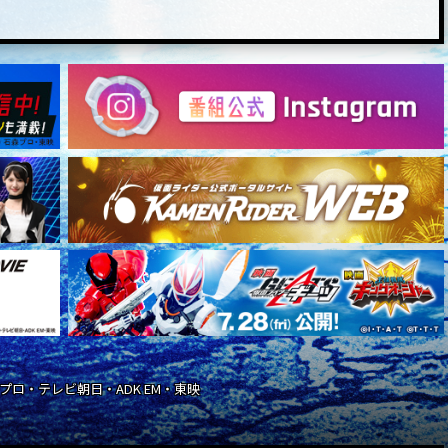
石森プロ・テレビ朝日・ADK EM・東映