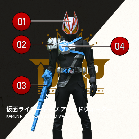
仮面ライダーギーツ アームドウォーター
KAMEN RIDER GEATS ARMED WATER