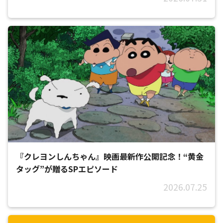
『クレヨンしんちゃん』映画最新作公開記念！“黄金
タッグ”が贈るSPエピソード
2026.07.25