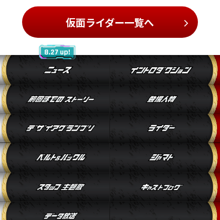
仮面ライダー一覧へ
8.27 up!