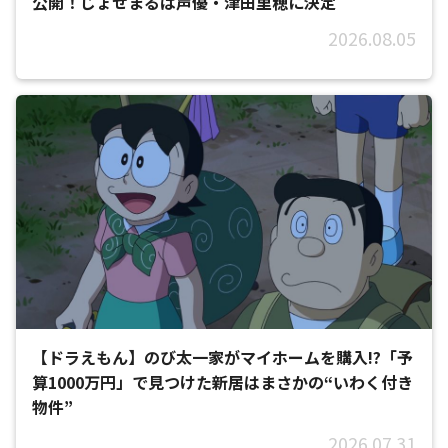
公開！じょせまるは声優・津田里穂に決定
2026.08.05
【ドラえもん】のび太一家がマイホームを購入!?「予
算1000万円」で見つけた新居はまさかの“いわく付き
物件”
2026.07.31