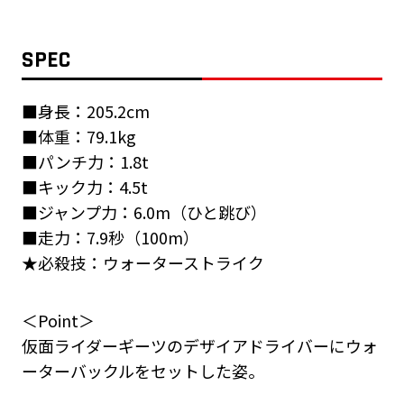
SPEC
■身長：205.2cm
■体重：79.1kg
■パンチ力：1.8t
■キック力：4.5t
■ジャンプ力：6.0m（ひと跳び）
■走力：7.9秒（100m）
★必殺技：ウォーターストライク
＜Point＞
仮面ライダーギーツのデザイアドライバーにウォ
ーターバックルをセットした姿。