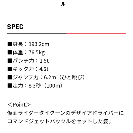
ル
SPEC
■身長：193.2cm
■体重：76.5kg
■パンチ力：1.5t
■キック力：4.6t
■ジャンプ力：6.2m（ひと跳び）
■走力：8.3秒（100m）
＜Point＞
仮面ライダータイクーンのデザイアドライバーに
コマンドジェットバックルをセットした姿。