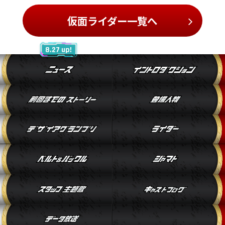
仮面ライダー一覧へ
8.27 up!