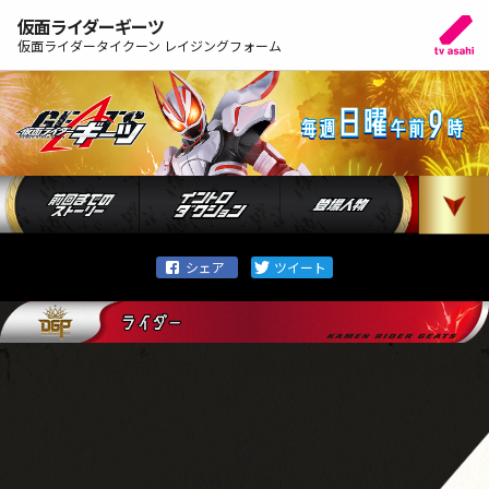
仮面ライダーギーツ
仮面ライダータイクーン レイジングフォーム