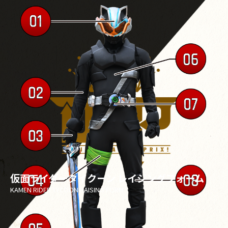
仮面ライダータイクーン レイジングフォーム
KAMEN RIDER TYCOON RAISING FORM