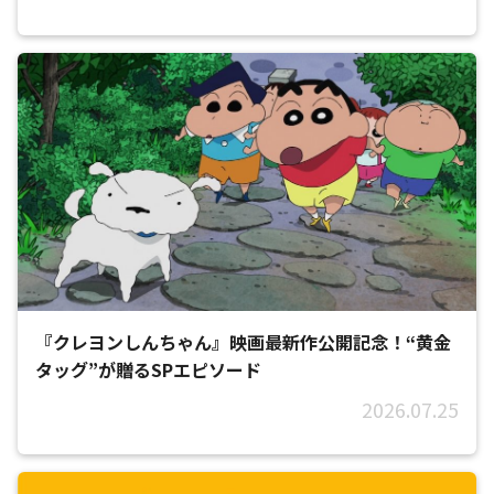
『クレヨンしんちゃん』映画最新作公開記念！“黄金
タッグ”が贈るSPエピソード
2026.07.25