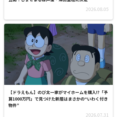
2026.08.05
【ドラえもん】のび太一家がマイホームを購入!?「予
算1000万円」で見つけた新居はまさかの“いわく付き
物件”
2026.07.31