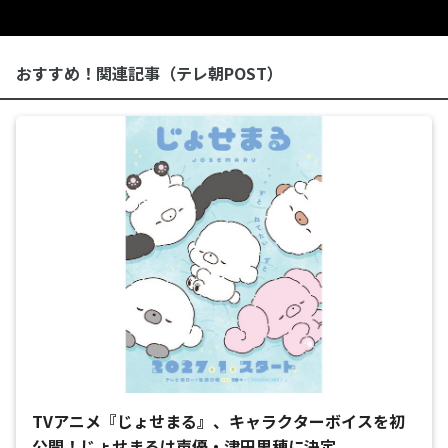
おすすめ！関連記事（テレ朝POST）
TVアニメ『じょせまる』、キャラクターボイスを初
公開！じょせまるは声優・津田里穂に決定