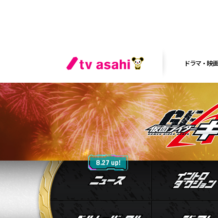
ドラマ・映
ニュース
8.27 up!
ベルト&バック