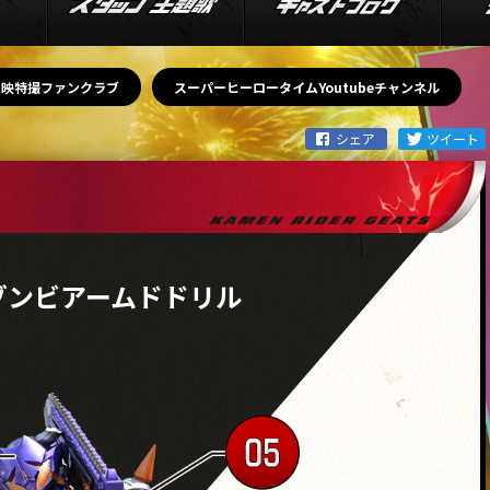
東映特撮ファンクラブ
スーパーヒーロータイムYoutubeチャンネル
ゾンビアームドドリル