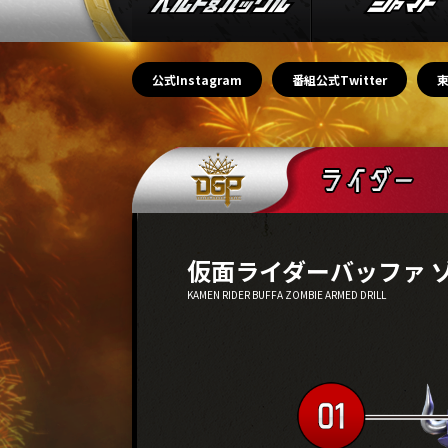
公式Instagram
番組公式Twitter
仮面ライダーバッファ 
KAMEN RIDER BUFFA ZOMBIE ARMED DRILL