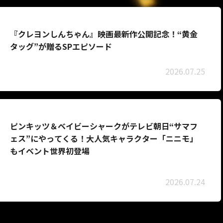
『クレヨンしんちゃん』映画最新作公開記念！“黄金
タッグ”が贈るSPエピソード
2026.07.25
ピンキッツ＆ベイビーシャークがテレビ朝日“サマフ
ェス”にやってくる！大人気キャラクター「ニニモ」
もイベント世界初登場
2026.07.24