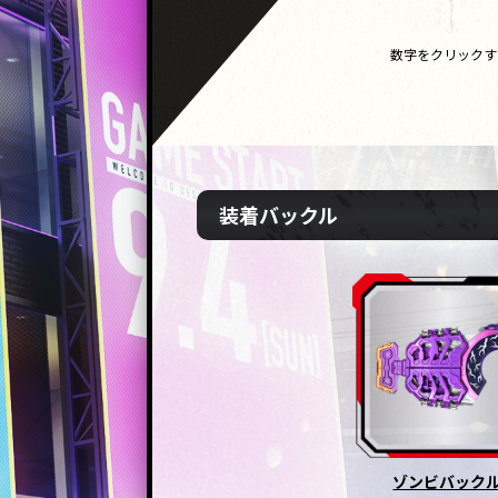
数字をクリックす
装着バックル
ゾンビバック