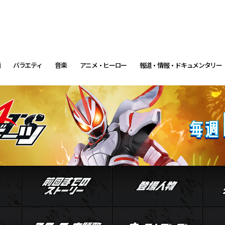
画
バラエティ
音楽
アニメ・ヒーロー
報道・情報・ドキュメンタリー
イントロダクション
前回までのストーリー
登場
ル
ジャマト
スタッフ・主題歌
キャ