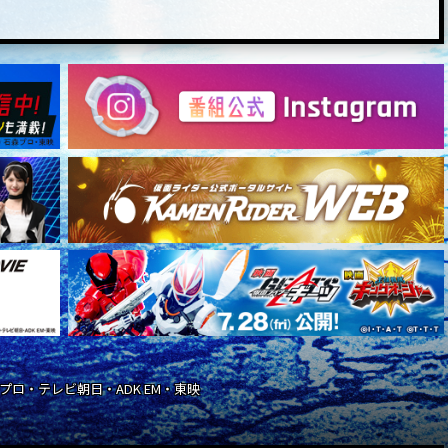
石森プロ・テレビ朝日・ADK EM・東映