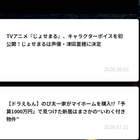
TVアニメ『じょせまる』、キャラクターボイスを初
公開！じょせまるは声優・津田里穂に決定
2026.08.05
【ドラえもん】のび太一家がマイホームを購入!?「予
算1000万円」で見つけた新居はまさかの“いわく付き
物件”
2026.07.31