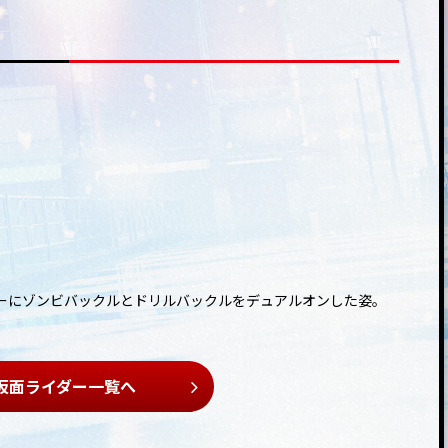
ーにゾンビバックルとドリルバックルをデュアルオンした姿。
仮面ライダー一覧へ