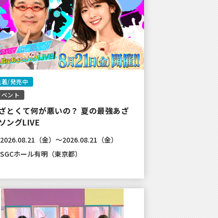
先着/発売中
ベント
ざとくて何が悪いの？ 夏の最強あざ
ソングLIVE
2026.08.21（金）～2026.08.21（金）
SGCホール有明（東京都）