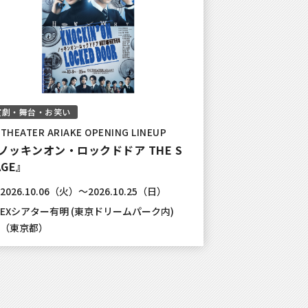
演劇・舞台・お笑い
 THEATER ARIAKE OPENING LINEUP
ノッキンオン・ロックドドア THE S
AGE』
2026.10.06（火）～2026.10.25（日）
EXシアター有明 (東京ドリームパーク内)
（東京都）