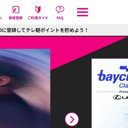
ン
新規登録
ご利用
ガイド
FAQ
iDに登録してテレ朝ポイントを貯めよう！