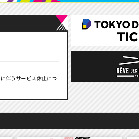
スに伴うサービス休止につ
まして】