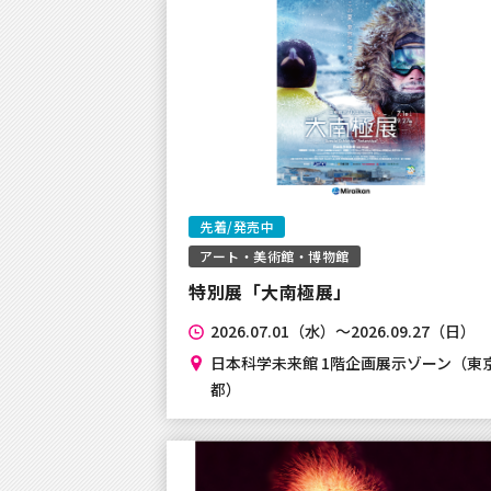
【GWのお問合せ対応について】
2025年3月25日
テレ朝チケットにおけるテレ朝ポ
レ朝チケット利用規約改定のお知
2025年3月19日
先着/発売中
【お知らせ】システムメンテナン
アート・美術館・博物館
いて
特別展「大南極展」
2025年2月14日
2026.07.01（水）～2026.09.27（日）
【お知らせ】システムメンテナン
日本科学未来館 1階企画展示ゾーン（東
都）
いて
2024年12月13日