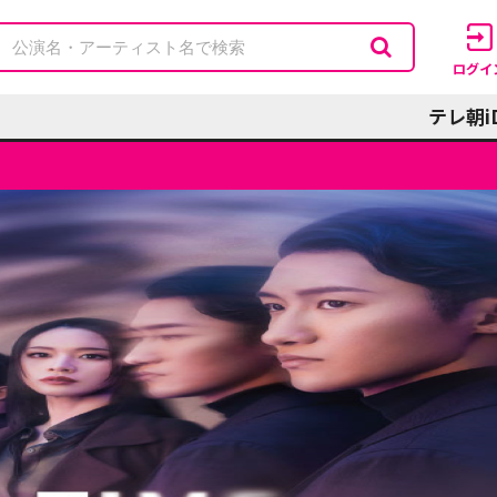
ログイ
テレ朝