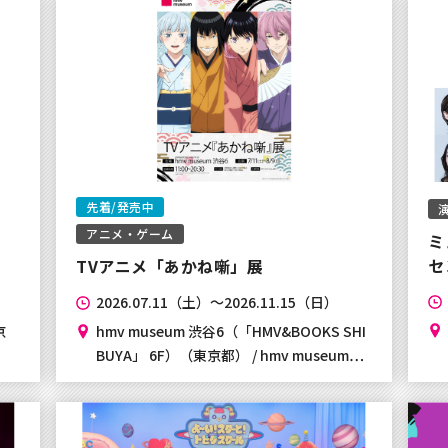
イント利用単位変更及びテ
らせ
先着/発売中
スに伴うサービス休止につ
アニメ・ゲーム
ミ
セ
TVアニメ「あかね噺」展
2026.07.11（土）～2026.11.15（日）
スに伴うサービス休止につ
京
hmv museum 渋谷6（「HMV&BOOKS SHI
BUYA」 6F）（東京都） / hmv museum…