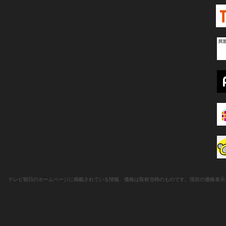
テレビ朝日のホームページに掲載されている情報、価格は取材当時のものです。現在の価格表示