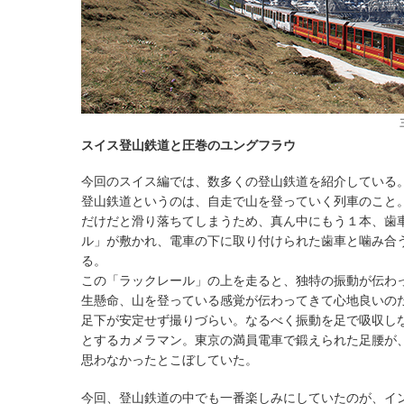
スイス登山鉄道と圧巻のユングフラウ
今回のスイス編では、数多くの登山鉄道を紹介している
登山鉄道というのは、自走で山を登っていく列車のこと
だけだと滑り落ちてしまうため、真ん中にもう１本、歯
ル」が敷かれ、電車の下に取り付けられた歯車と噛み合
る。
この「ラックレール」の上を走ると、独特の振動が伝わ
生懸命、山を登っている感覚が伝わってきて心地良いの
足下が安定せず撮りづらい。なるべく振動を足で吸収し
とするカメラマン。東京の満員電車で鍛えられた足腰が
思わなかったとこぼしていた。
今回、登山鉄道の中でも一番楽しみにしていたのが、イ