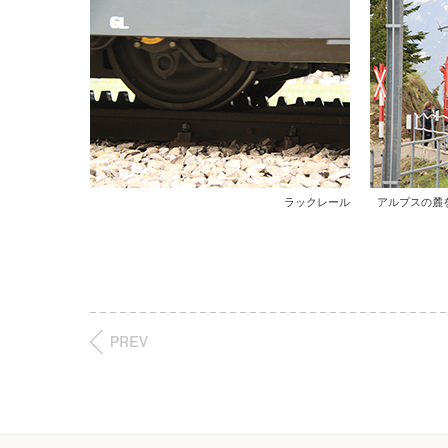
ラックレール
アルプスの麓