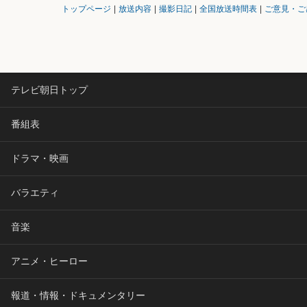
トップページ
|
放送内容
|
撮影日記
|
全国放送時間表
|
ご意見・ご
テレビ朝日トップ
番組表
ドラマ・映画
バラエティ
音楽
アニメ・ヒーロー
報道・情報・ドキュメンタリー