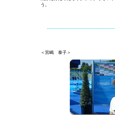
う。
＜宮嶋 泰子＞