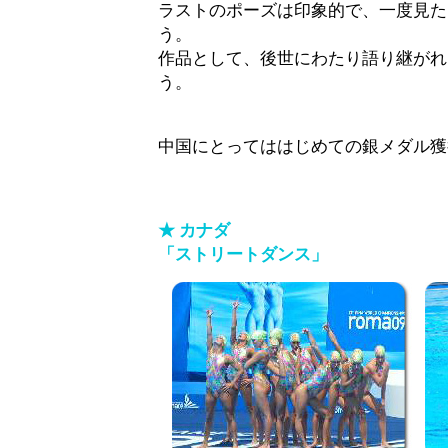
ラストのポーズは印象的で、一度見た
う。
作品として、後世にわたり語り継がれ
う。
中国にとってははじめての銀メダル獲
★ カナダ
「ストリートダンス」