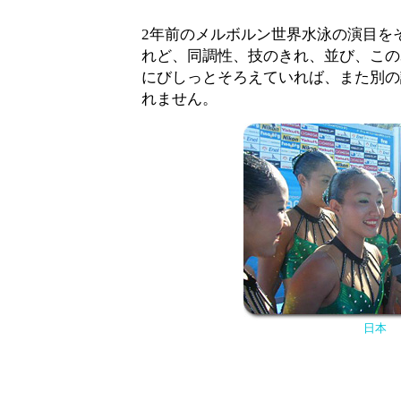
2年前のメルボルン世界水泳の演目を
れど、同調性、技のきれ、並び、この
にびしっとそろえていれば、また別の
れません。
日本