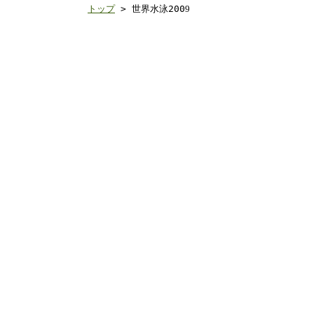
トップ
> 世界水泳200
9