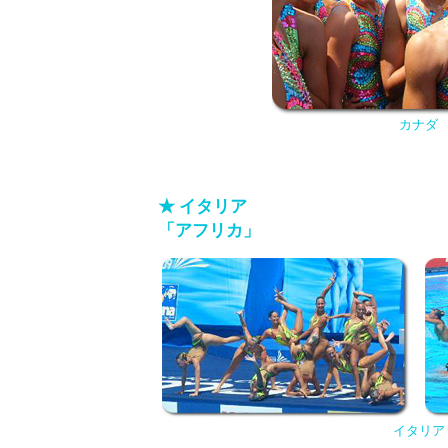
カナダ
★ イタリア
「アフリカ」
イタリア