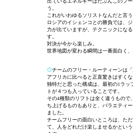
出ているエネルギーはたぶんこのプー
う。
これがいわゆるソリストなんだと言う
ロシアのイシェンコとの勝負では、ジ
力が出ていますが、テクニックになる
す。
対決が今から楽しみ。
世界地図が変わる瞬間は一番面白く、
◎
チームのフリー・ルーティーンは「
アフリカに比べると正直驚きはすくな
独特だと思った構成は、最初の1ラッ
トが４つも入っていることです。
その4種類のリフトは全く違うもので
ち上げるものもありと、バラエティー
ました。
チームフリーの面白いところは、ただ
て、人をどれだけ楽しませるかという