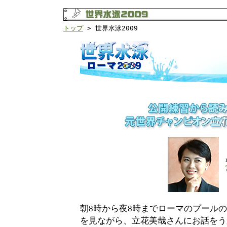
トップ
> 世界水泳2009
朝8時から夜8時までローマのプール
を見ながら、立花美哉さんにお話をう