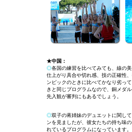
★中国：
◎
各国の練習を比べてみても、線の美
仕上がり具合や切れ感、技の正確性、
ンピックのときに比べてかなり劣って
きと同じプログラムなので、銅メダル
先入観が審判にもあるでしょう。
◎
双子の蒋姉妹のデュエットに関して
ンを見ましたが、彼女たちの持ち味の
れているプログラムになっています。