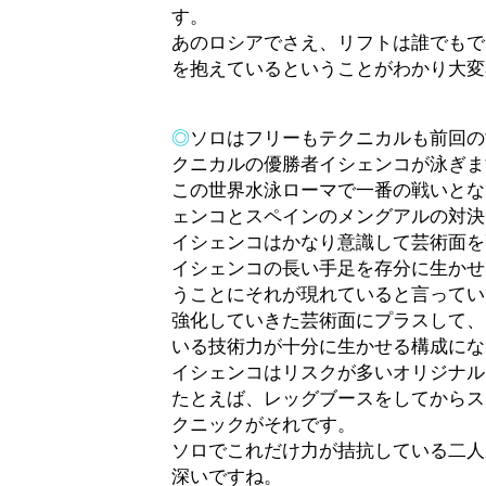
す。
あのロシアでさえ、リフトは誰でもで
を抱えているということがわかり大変
◎
ソロはフリーもテクニカルも前回の
クニカルの優勝者イシェンコが泳ぎま
この世界水泳ローマで一番の戦いとな
ェンコとスペインのメングアルの対決
イシェンコはかなり意識して芸術面を
イシェンコの長い手足を存分に生かせ
うことにそれが現れていると言ってい
強化していきた芸術面にプラスして、
いる技術力が十分に生かせる構成にな
イシェンコはリスクが多いオリジナル
たとえば、レッグブースをしてからス
クニックがそれです。
ソロでこれだけ力が拮抗している二人
深いですね。