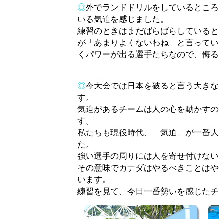
◎
外でランドドリルをしているところ
いる気迫を感じました。
練習のときはまだばらばらしていると
が「あまりよくないわね」と言ってい
くパワーが出る選手たちなので、侮る
◎
今大会では日本を破ると言う大きな
す。
気迫があるチームは人の心を動かすの
す。
私たちも現役時代、「気迫」が一番大
た。
強い選手の周りには人を寄せ付けない
その意味でカナダはやるべきことはや
います。
練習を見て、今日一番勢いを感じたチ