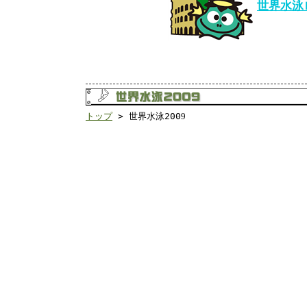
世界水泳ロ
トップ
> 世界水泳200
9