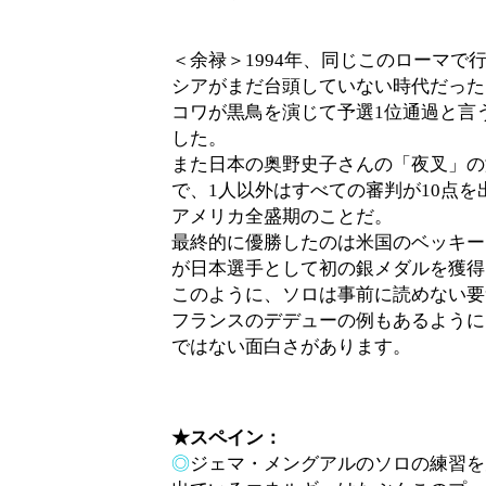
＜余禄＞1994年、同じこのローマで
シアがまだ台頭していない時代だった
コワが黒鳥を演じて予選1位通過と言
した。
また日本の奥野史子さんの「夜叉」の
で、1人以外はすべての審判が10点
アメリカ全盛期のことだ。
最終的に優勝したのは米国のベッキー
が日本選手として初の銀メダルを獲得
このように、ソロは事前に読めない要
フランスのデデューの例もあるように
ではない面白さがあります。
★スペイン：
◎
ジェマ・メングアルのソロの練習を