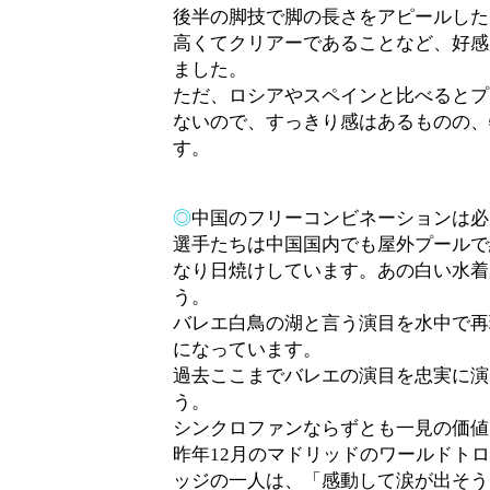
後半の脚技で脚の長さをアピールした
高くてクリアーであることなど、好感
ました。
ただ、ロシアやスペインと比べるとプ
ないので、すっきり感はあるものの、
す。
◎
中国のフリーコンビネーションは必
選手たちは中国国内でも屋外プールで
なり日焼けしています。あの白い水着
う。
バレエ白鳥の湖と言う演目を水中で再
になっています。
過去ここまでバレエの演目を忠実に演
う。
シンクロファンならずとも一見の価値
昨年12月のマドリッドのワールドト
ッジの一人は、「感動して涙が出そう