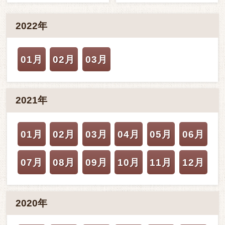
2022年
01月
02月
03月
2021年
01月
02月
03月
04月
05月
06月
07月
08月
09月
10月
11月
12月
2020年