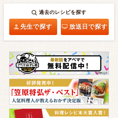
過去のレシピを探す
先生で探す
放送日で探す