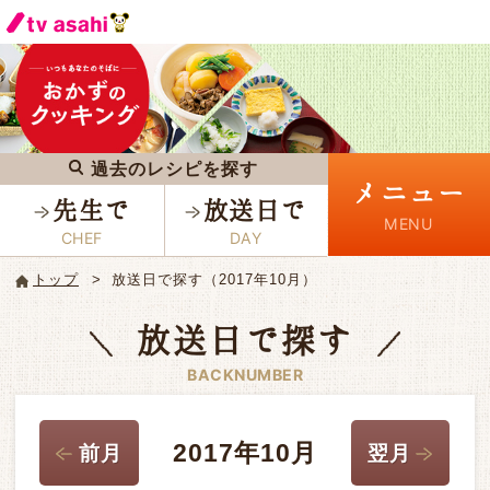
過去のレシピを探す
メニュー
先生で
放送日で
トップ
放送日で探す（2017年10月）
放送日で探す
2017年10月
前月
翌月