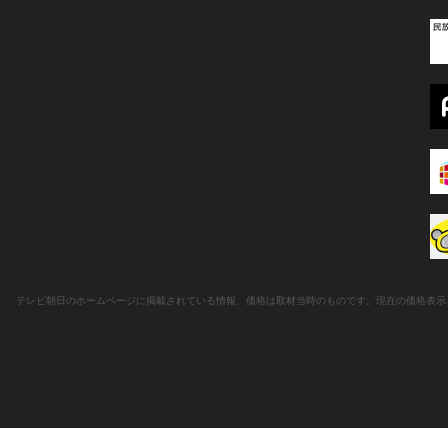
テレビ朝日のホームページに掲載されている情報、価格は取材当時のものです。現在の価格表示