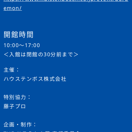
emon/
開館時間
10:00～17:00
＜入館は閉館の30分前まで＞
主催：
ハウステンボス株式会社
特別協力：
藤子プロ
企画・制作：