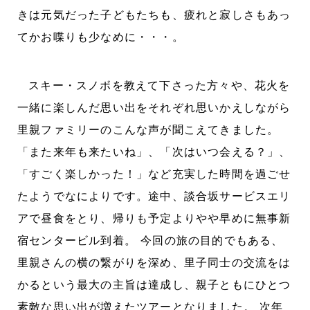
きは元気だった子どもたちも、疲れと寂しさもあっ
てかお喋りも少なめに・・・。
スキー・スノボを教えて下さった方々や、花火を
一緒に楽しんだ思い出をそれぞれ思いかえしながら
里親ファミリーのこんな声が聞こえてきました。
「また来年も来たいね」、「次はいつ会える？」、
「すごく楽しかった！」など充実した時間を過ごせ
たようでなによりです。途中、談合坂サービスエリ
アで昼食をとり、帰りも予定よりやや早めに無事新
宿センタービル到着。 今回の旅の目的でもある、
里親さんの横の繋がりを深め、里子同士の交流をは
かるという最大の主旨は達成し、親子ともにひとつ
素敵な思い出が増えたツアーとなりました。 次年