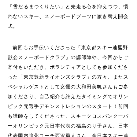
「雪だるまつくりたい」と先走る心を抑えつつ、慣
れないスキー、スノーボードブーツに履き替え開会
式。
前回もお手伝いくださった「東京都スキー連盟野
獣会スノーボードクラブ」の講師陣や、今回からご
寄付もいただき、ボランティアとしても参加くださ
った「東京豊新ライオンズクラブ」の方々、またス
ペシャルゲストとして女優の大和田美帆さんもご参
加くださり、自己紹介も終えたタイミングでオリン
ピック元選手デモンストレションのスタート！前回
も講師をしてくださった、スキークロスバンクーバ
ーオリンピック元日本代表の福島のり子さん、日本
代表国内強化コーチ西沢勇人さん、全日本スキー連