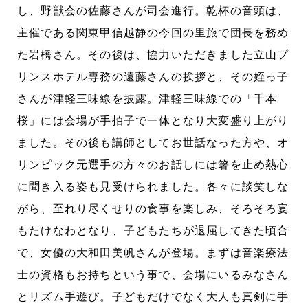
し、野獣会の佐藤さんが司会進行。乾杯の音頭は、
主催である関東甲信越静の今回の里旅で団長を務め
た岩橋さん。その後は、協力いただきました立山プ
リンスホテル専務の遠藤さんの挨拶と、その姪っ子
さんが津軽三味線を披露。津軽三味線での「千本
桜」には会場が手拍子で一体となり大変盛り上がり
ました。その後も講師としてお世話なった方や、オ
リンピック元選手の方々のお話しには箸を止め熱心
に聞き入る姿も見受けられました。各々に談笑しな
がら、至れり尽くせりの食事を楽しみ、そろそろ宴
もたけなわとなり、子どもたちが退屈してきた頃合
で、女優の大和田美帆さんが登場。まずは音楽療法
士の資格もお持ちという事で、会場にいるみなさん
とリズム手遊び。子どもだけでなく大人も真剣に手