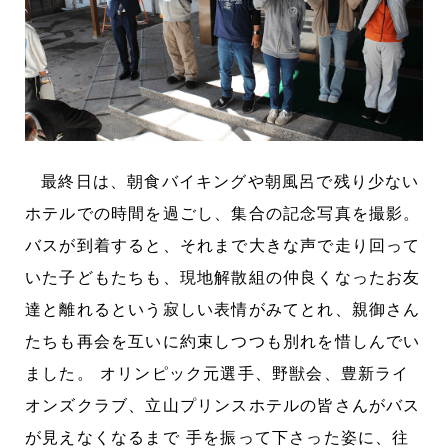
最終日は、朝食バイキングや朝風呂で残り少ない
ホテルでの時間を過ごし、集合の記念写真を撮影。
バスが到着すると、それまで大きな声で走り回って
いた子どもたちも、現地解散組の仲良くなったお友
達と離れるという寂しい表情がみてとれ、親御さん
たちも再会を互いに約束しつつも別れを惜しんでい
ました。 オリンピック元選手、野獣会、豊新ライ
オンズクラブ、立山プリンスホテルの皆さんがバス
が見えなくなるまで 手を振って下さった姿に、往