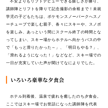
不安よりもリフトデビューできる嬉しさが勝り、
講師陣とリフトを降りて記念撮影の余裕まで！未就
学児の子どもたちは、ポケモンスノーパークへスノ
ーチューブで楽しむ親子、各々にスキーや、スノボ
を楽しみ、あっという間にスクール終了の時間とな
ってしまい、スキー場からホテルへ向かうバスの中
で「もっと滑りたかった～」、「明日もやる？」、
「滑れるようになった！」などなど、スキー場での
一日が充実していた声が聞けてなによりでした。
いろいろ豪華な夕食会
ホテル到着後、温泉で疲れを癒したのち夕食会。
ここではスキー場でお世話になった講師陣を代表