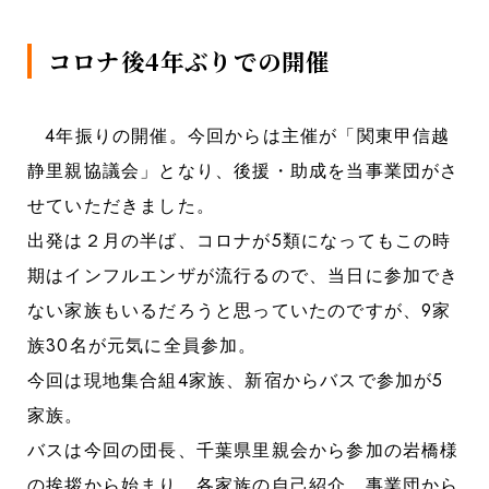
コロナ後4年ぶりでの開催
4年振りの開催。今回からは主催が「関東甲信越
静里親協議会」となり、後援・助成を当事業団がさ
せていただきました。
出発は２月の半ば、コロナが5類になってもこの時
期はインフルエンザが流行るので、当日に参加でき
ない家族もいるだろうと思っていたのですが、9家
族30名が元気に全員参加。
今回は現地集合組4家族、新宿からバスで参加が5
家族。
バスは今回の団長、千葉県里親会から参加の岩橋様
の挨拶から始まり、各家族の自己紹介。事業団から