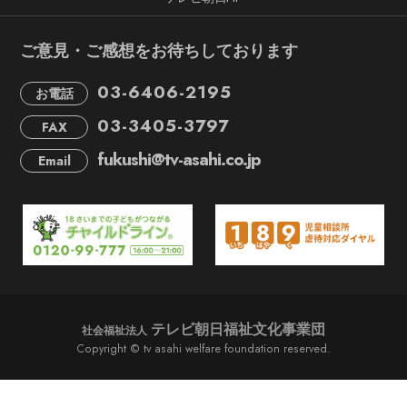
ご意見・ご感想をお待ちしております
03-6406-2195
お電話
03-3405-3797
FAX
fukushi@tv-asahi.co.jp
Email
テレビ朝日福祉文化事業団
社会福祉法人
Copyright © tv asahi welfare foundation reserved.