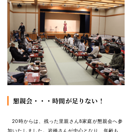
懇親会・・・時間が足りない！
20時からは、残った里親さん8家庭が懇親会へ参
加いたしました。岩橋さんが中心となり、年齢も、