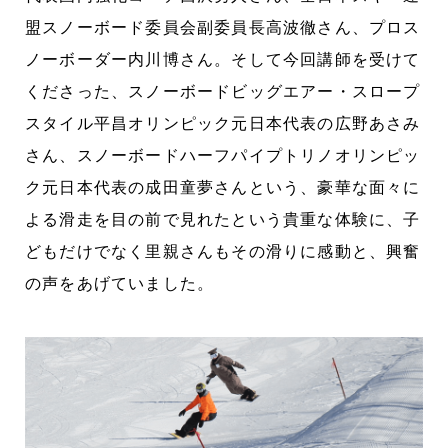
盟スノーボード委員会副委員長高波徹さん、プロス
ノーボーダー内川博さん。そして今回講師を受けて
くださった、スノーボードビッグエアー・スロープ
スタイル平昌オリンピック元日本代表の広野あさみ
さん、スノーボードハーフパイプトリノオリンピッ
ク元日本代表の成田童夢さんという、豪華な面々に
よる滑走を目の前で見れたという貴重な体験に、子
どもだけでなく里親さんもその滑りに感動と、興奮
の声をあげていました。