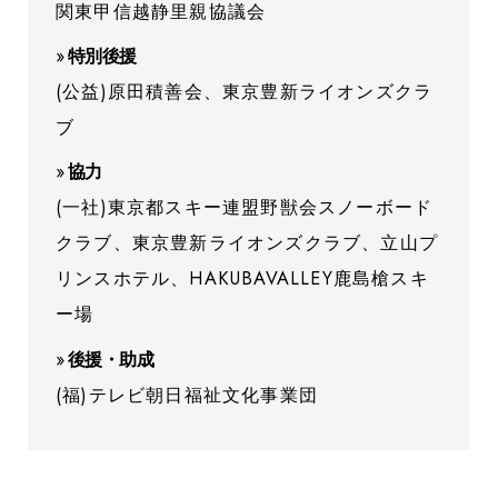
関東甲信越静里親協議会
特別後援
(公益)原田積善会、東京豊新ライオンズクラ
ブ
協力
(一社)東京都スキー連盟野獣会スノーボード
クラブ、東京豊新ライオンズクラブ、立山プ
リンスホテル、HAKUBAVALLEY鹿島槍スキ
ー場
後援・助成
(福)テレビ朝日福祉文化事業団