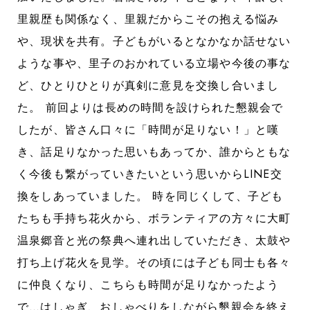
里親歴も関係なく、里親だからこその抱える悩み
や、現状を共有。子どもがいるとなかなか話せない
ような事や、里子のおかれている立場や今後の事な
ど、ひとりひとりが真剣に意見を交換し合いまし
た。 前回よりは長めの時間を設けられた懇親会で
したが、皆さん口々に「時間が足りない！」と嘆
き、話足りなかった思いもあってか、誰からともな
く今後も繋がっていきたいという思いからLINE交
換をしあっていました。 時を同じくして、子ども
たちも手持ち花火から、ボランティアの方々に大町
温泉郷音と光の祭典へ連れ出していただき、太鼓や
打ち上げ花火を見学。その頃には子ども同士も各々
に仲良くなり、こちらも時間が足りなかったよう
で…はしゃぎ、おしゃべりをしながら懇親会を終え