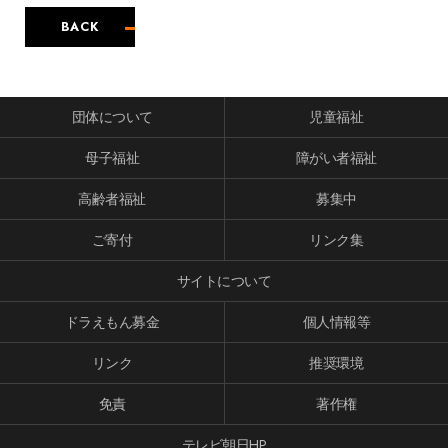
BACK
団体について
児童福祉
母子福祉
障がい者福祉
高齢者福祉
募集中
ご寄付
リンク集
サイトについて
ドラえもん募金
個人情報等
リンク
推奨環境
免責
著作権
テレビ朝日HP