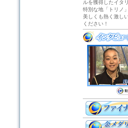
ルを獲得したイタ
特別な地「トリノ
美しくも熱く激し
ください！