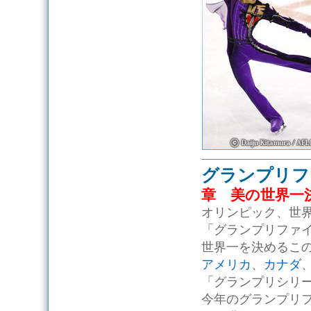
グランプリフ
章 美の世界一
オリンピック、世
「グランプリファ
世界一を決めるこ
アメリカ
、
カナダ
「グランプリシリ
今年のグランプリ