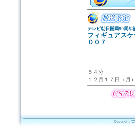
テレビ朝日開局50周年
フィギュアスケ
００７
５４分
１２月１７日（月