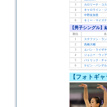
3
カロリーナ・コス
4
キャロライン・ジ
5
中野友加里
6
キミー・マイズナ
【男子シングル】
順位
名
1
ステファン・ラン
2
高橋大輔
3
エバン・ライザチ
4
ジョニー・ウィア
5
パトリック・チャ
6
ケビン・バンデル
【フォトギャ