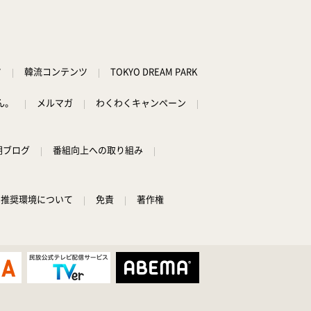
ツ
韓流コンテンツ
TOKYO DREAM PARK
ん。
メルマガ
わくわくキャンペーン
朝ブログ
番組向上への取り組み
推奨環境について
免責
著作権