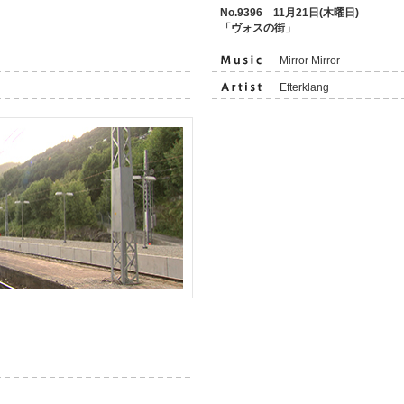
No.9396 11月21日(木曜日)
「ヴォスの街」
Mirror Mirror
Efterklang