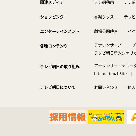
関連メディア
テレ朝動画
テレ朝
ショッピング
番組グッズ
テレビ
エンターテインメント
劇場公開映画
イベ
アナウンサーズ
プ
各種コンテンツ
テレビ朝日新人シナリ
アナウンサー・ナレー
テレビ朝日の取り組み
International Site
テレビ朝日について
お問い合わせ
個人