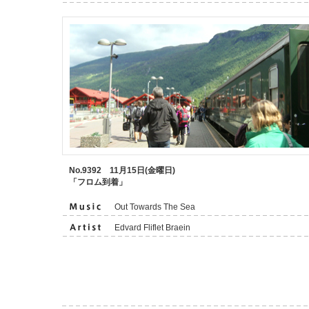
No.9392 11月15日(金曜日)
「フロム到着」
Out Towards The Sea
Edvard Fliflet Braein