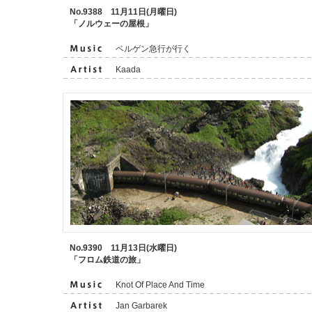
No.9388 11月11日(月曜日)
「ノルウェーの屋根」
ベルゲン急行が行く
Kaada
No.9390 11月13日(水曜日)
「フロム鉄道の旅」
Knot Of Place And Time
Jan Garbarek