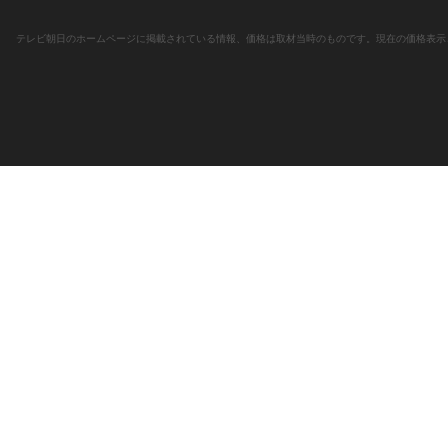
テレビ朝日のホームページに掲載されている情報、価格は取材当時のものです。現在の価格表示