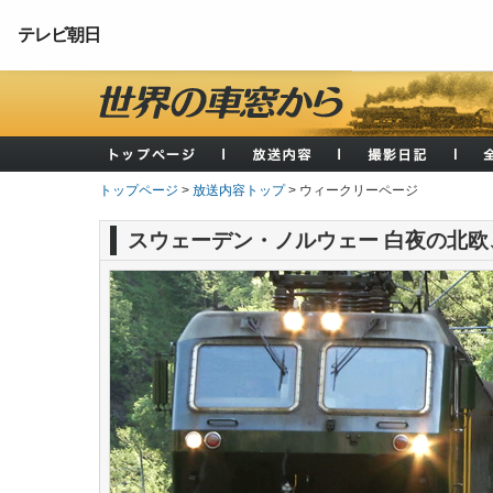
テレビ朝日
トップページ
>
放送内容トップ
> ウィークリーページ
スウェーデン・ノルウェー 白夜の北