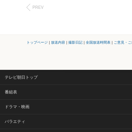
トップページ
|
放送内容
|
撮影日記
|
全国放送時間表
|
ご意見・ご
テレビ朝日トップ
番組表
ドラマ・映画
バラエティ