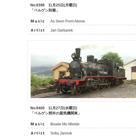
No.9398 11月25日(月曜日)
「ベルゲン到着」
As Seen From Above
Jan Garbarek
No.9400 11月27日(水曜日)
「ベルゲン郊外の蒸気機関車」
Boade Mu Mielde
Sofia Jannok