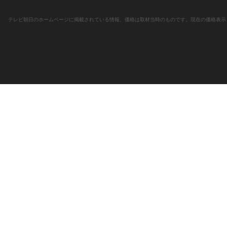
テレビ朝日のホームページに掲載されている情報、価格は取材当時のものです。現在の価格表示