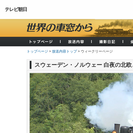
テレビ朝日
トップページ
>
放送内容トップ
> ウィークリーページ
スウェーデン・ノルウェー 白夜の北