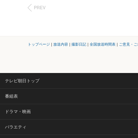
トップページ
|
放送内容
|
撮影日記
|
全国放送時間表
|
ご意見・ご
テレビ朝日トップ
番組表
ドラマ・映画
バラエティ