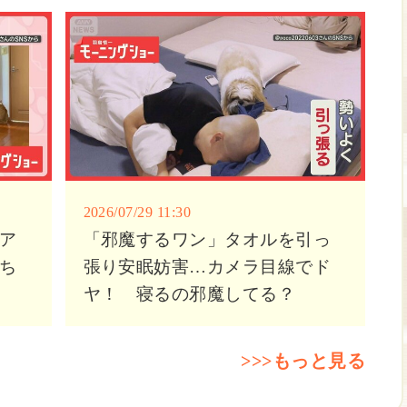
2026/07/29 11:30
ア
「邪魔するワン」タオルを引っ
ち
張り安眠妨害…カメラ目線でド
ヤ！ 寝るの邪魔してる？
>>>もっと見る