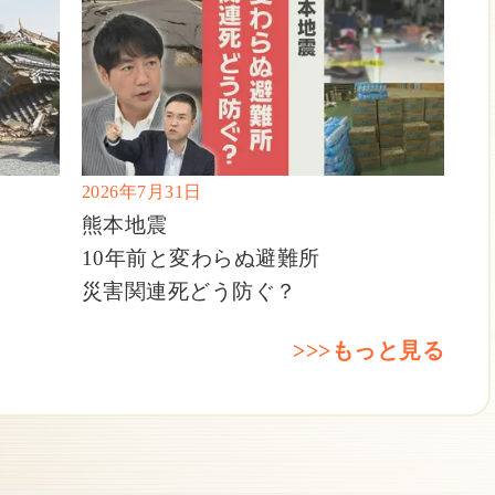
2026年7月31日
熊本地震
10年前と変わらぬ避難所
災害関連死どう防ぐ？
>>>もっと見る