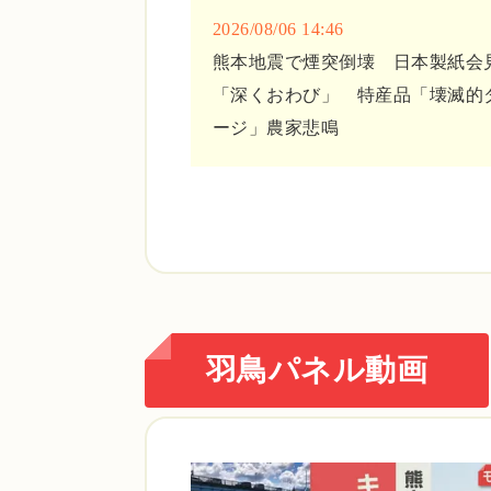
2026/08/06 14:46
熊本地震で煙突倒壊 日本製紙会
「深くおわび」 特産品「壊滅的
ージ」農家悲鳴
羽鳥パネル動画