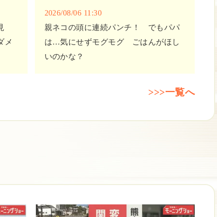
2026/08/06 11:30
見
親ネコの頭に連続パンチ！ でもパパ
ダメ
は…気にせずモグモグ ごはんがほし
いのかな？
>>>一覧へ