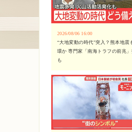
2026/08/06 16:00
“大地変動の時代”突入？熊本地震
環か 専門家「南海トラフの前兆」
も