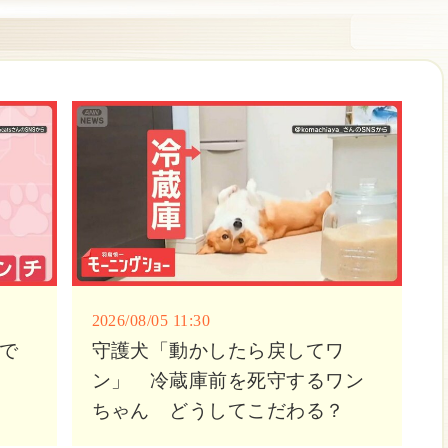
2026/08/05 11:30
で
守護犬「動かしたら戻してワ
グ
ン」 冷蔵庫前を死守するワン
ちゃん どうしてこだわる？