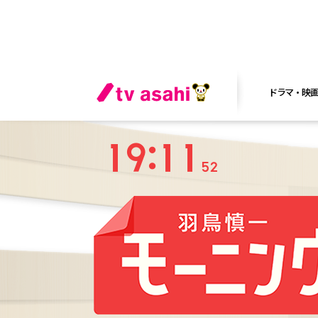
ドラマ・映
19:11
53