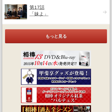
第17話
「妹よ」
もっと見る