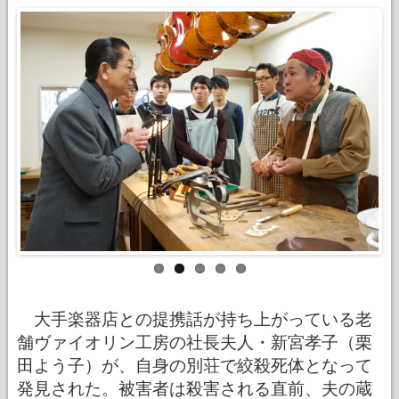
大手楽器店との提携話が持ち上がっている老
舗ヴァイオリン工房の社長夫人・新宮孝子（栗
田よう子）が、自身の別荘で絞殺死体となって
発見された。被害者は殺害される直前、夫の蔵