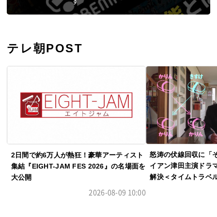
す
テレ朝POST
怒涛の伏線回収に「
2日間で約6万人が熱狂！豪華アーティスト
イアン津田主演ドラ
集結『EIGHT-JAM FES 2026』の名場面を
解決＜タイムトラベ
大公開
2026-08-09 10:00