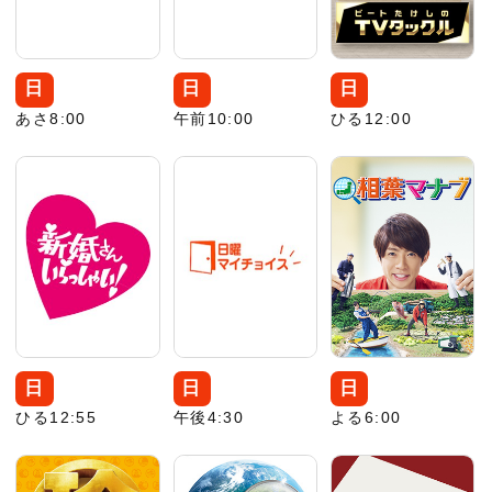
日
日
日
あさ8:00
午前10:00
ひる12:00
日
日
日
ひる12:55
午後4:30
よる6:00