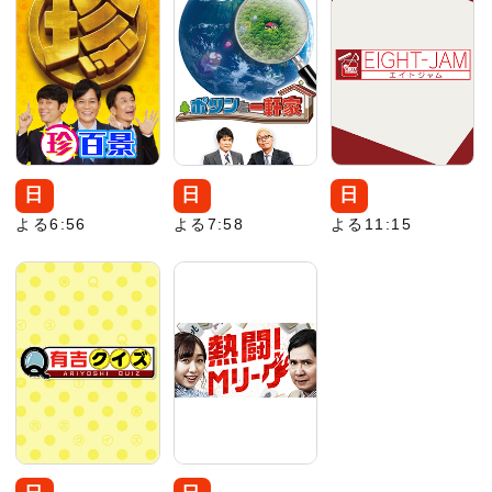
日
日
日
よる6:56
よる7:58
よる11:15