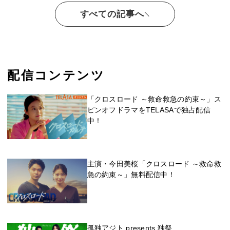
すべての記事へ
配信コンテンツ
「クロスロード ～救命救急の約束～」ス
ピンオフドラマをTELASAで独占配信
中！
主演・今田美桜「クロスロード ～救命救
急の約束～」無料配信中！
孤独アジト presents 独祭