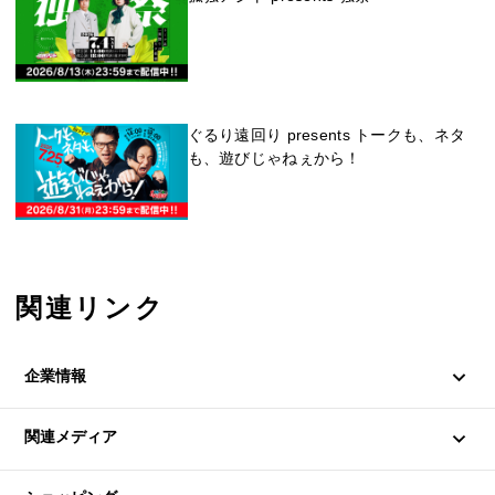
ぐるり遠回り presents トークも、ネタ
も、遊びじゃねぇから！
関連リンク
企業情報
企業情報
関連メディア
IR