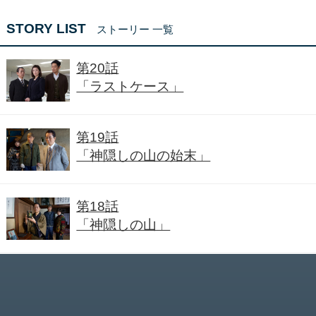
STORY LIST
ストーリー 一覧
第20話
「ラストケース」
第19話
「神隠しの山の始末」
第18話
「神隠しの山」