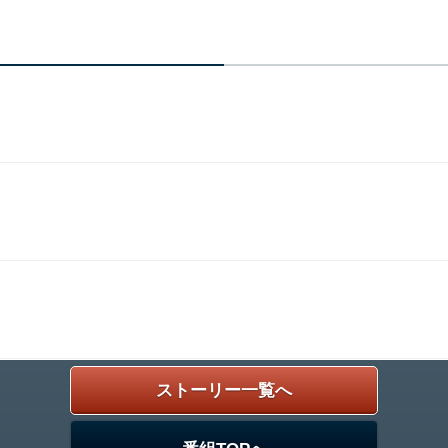
ストーリー一覧へ