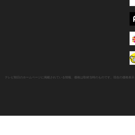
テレビ朝日のホームページに掲載されている情報、価格は取材当時のものです。現在の価格表示