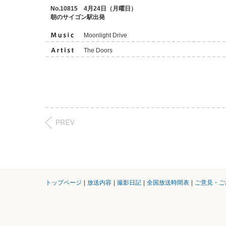
No.10815 4月24日（月曜日）
朝のサイゴン駅出発
Moonlight Drive
The Doors
トップページ
|
放送内容
|
撮影日記
|
全国放送時間表
|
ご意見・ご