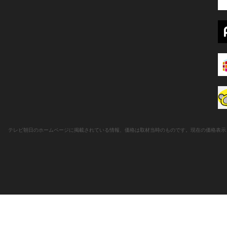
テレビ朝日のホームページに掲載されている情報、価格は取材当時のものです。現在の価格表示