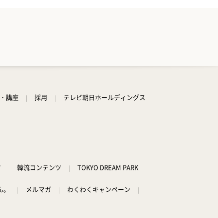
学・講座
採用
テレビ朝日ホールディングス
ツ
韓流コンテンツ
TOKYO DREAM PARK
ん。
メルマガ
わくわくキャンペーン