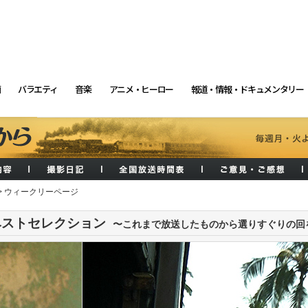
画
バラエティ
音楽
アニメ・ヒーロー
報道・情報・ドキュメンタリー
> ウィークリーページ
ベストセレクション
〜これまで放送したものから選りすぐりの回