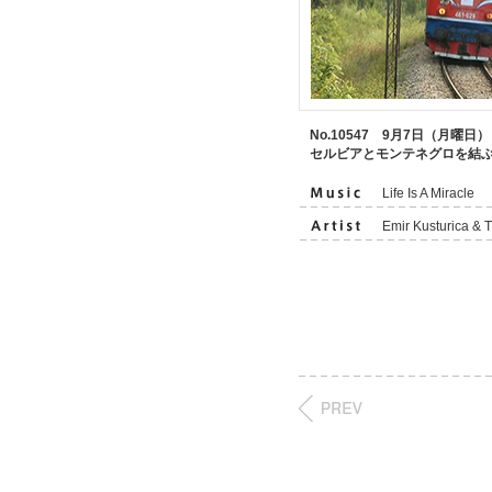
No.10547 9月7日（月曜日）
セルビアとモンテネグロを結ぶ
Life Is A Miracle
Emir Kusturica & 