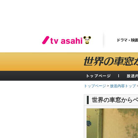
ドラマ・映
トップページ
>
放送内容トップ
世界の車窓から