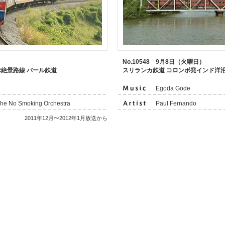
No.10548 9月8日（火曜日）
絶景路線 バール鉄道
スリランカ鉄道 コロンボ発インド洋
Egoda Gode
The No Smoking Orchestra
Paul Fernando
2011年12月〜2012年1月放送から