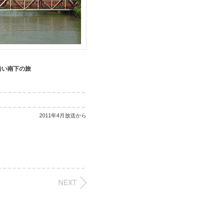
沿い南下の旅
2011年4月放送から