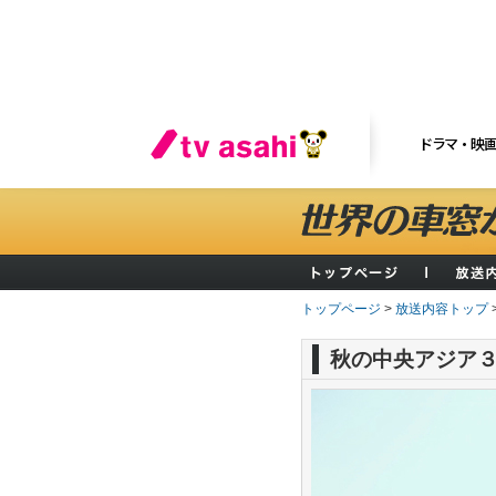
ドラマ・映
トップページ
>
放送内容トップ
秋の中央アジア３