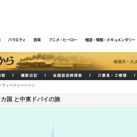
画
バラエティ
音楽
アニメ・ヒーロー
報道・情報・ドキュメンタリー
> ウィークリーページ
カ国 と中東ドバイの旅