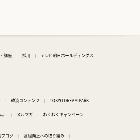
学・講座
採用
テレビ朝日ホールディングス
ツ
韓流コンテンツ
TOKYO DREAM PARK
ん。
メルマガ
わくわくキャンペーン
朝ブログ
番組向上への取り組み