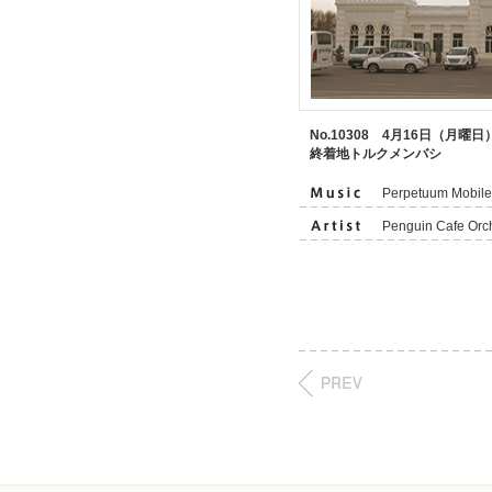
No.10308 4月16日（月曜日
終着地トルクメンバシ
Perpetuum Mobile
Penguin Cafe Orc