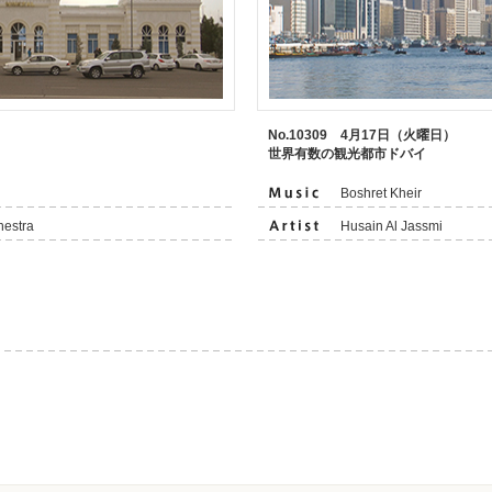
）
No.10309 4月17日（火曜日）
世界有数の観光都市ドバイ
Boshret Kheir
hestra
Husain Al Jassmi