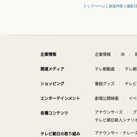
トップページ
|
放送内容
|
撮影
企業情報
企業情報
IR
関連メディア
テレ朝動画
テレ朝
ショッピング
番組グッズ
テレビ
エンターテインメント
劇場公開映画
イベ
アナウンサーズ
プ
各種コンテンツ
テレビ朝日新人シナリ
アナウンサー・ナレー
テレビ朝日の取り組み