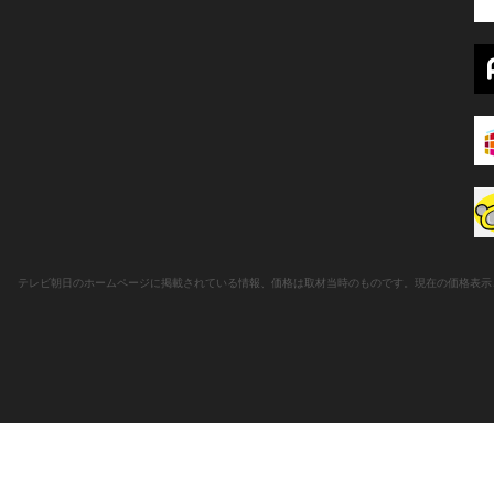
テレビ朝日のホームページに掲載されている情報、価格は取材当時のものです。現在の価格表示