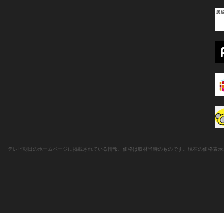
テレビ朝日のホームページに掲載されている情報、価格は取材当時のものです。現在の価格表示