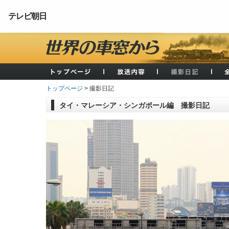
テレビ朝日
トップページ
> 撮影日記
タイ・マレーシア・シンガポール編 撮影日記