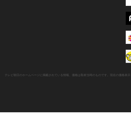
テレビ朝日のホームページに掲載されている情報、価格は取材当時のものです。現在の価格表示