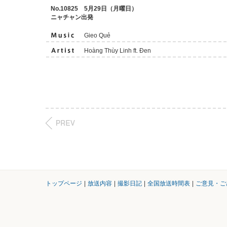
No.10825 5月29日（月曜日）
ニャチャン出発
Gieo Quẻ
Hoàng Thùy Linh ft. Đen
トップページ
|
放送内容
|
撮影日記
|
全国放送時間表
|
ご意見・ご