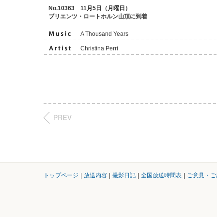
No.10363 11月5日（月曜日）
ブリエンツ・ロートホルン山頂に到着
A Thousand Years
Christina Perri
トップページ
|
放送内容
|
撮影日記
|
全国放送時間表
|
ご意見・ご