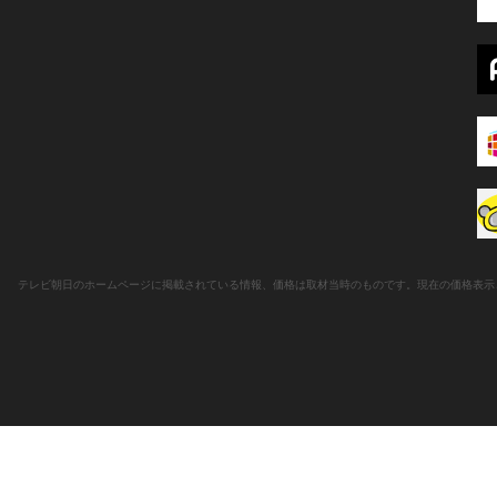
テレビ朝日のホームページに掲載されている情報、価格は取材当時のものです。現在の価格表示