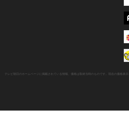
テレビ朝日のホームページに掲載されている情報、価格は取材当時のものです。現在の価格表示