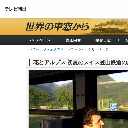
テレビ朝日
トップページ
>
放送内容トップ
> ウィークリーページ
花とアルプス 初夏のスイス登山鉄道の