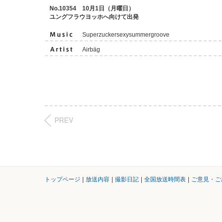
No.10354 10月1日（月曜日）
ユングフラウヨッホへ向けて出発
Superzuckersexysummergroove
Airbäg
トップページ
|
放送内容
|
撮影日記
|
全国放送時間表
|
ご意見・ご