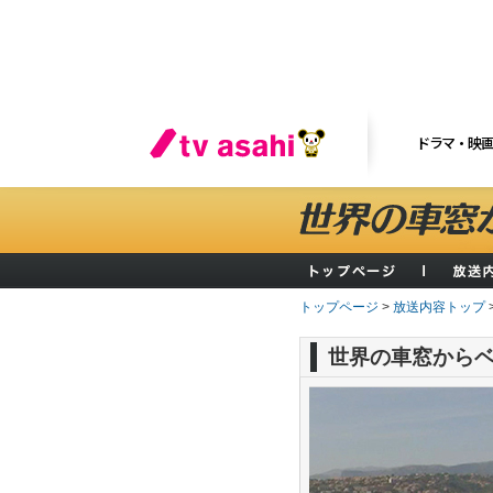
ドラマ・映
トップページ
>
放送内容トップ
世界の車窓から