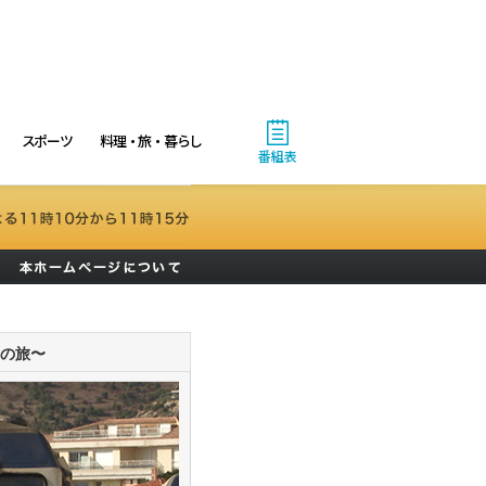
スポーツ
料理・旅・暮らし
番組表
アの旅〜