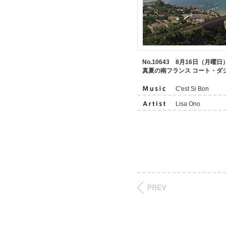
No.10643 8月16日（月曜日
真夏の南フランス コート・ダ
C'est Si Bon
Lisa Ono