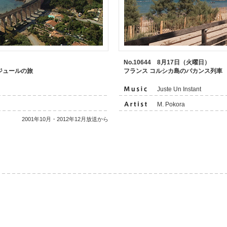
）
No.10644 8月17日（火曜日）
ジュールの旅
フランス コルシカ島のバカンス列車
Juste Un Instant
M. Pokora
2001年10月・2012年12月放送から