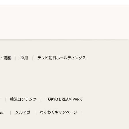
学・講座
採用
テレビ朝日ホールディングス
ツ
韓流コンテンツ
TOKYO DREAM PARK
ん。
メルマガ
わくわくキャンペーン