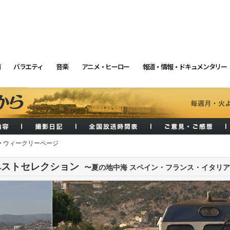
画
バラエティ
音楽
アニメ・ヒーロー
報道・情報・ドキュメンタリー
> ウィークリーページ
ベストセレクション
〜夏の地中海 スペイン・フランス・イタリ