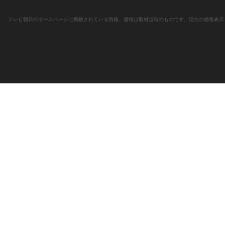
テレビ朝日のホームページに掲載されている情報、価格は取材当時のものです。現在の価格表示