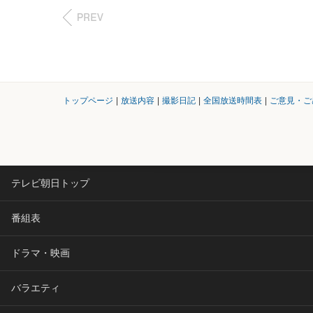
トップページ
|
放送内容
|
撮影日記
|
全国放送時間表
|
ご意見・ご
テレビ朝日トップ
番組表
ドラマ・映画
バラエティ