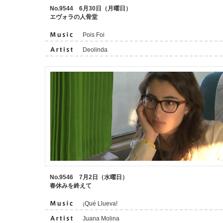
No.9544 6月30日（月曜日）
エヴォラの人骨堂
Pois Foi
Deolinda
No.9546 7月2日（水曜日）
春休みを終えて
¡Qué Llueva!
Juana Molina