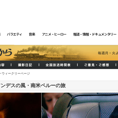
画
バラエティ
音楽
アニメ・ヒーロー
報道・情報・ドキュメンタリー
> ウィークリーページ
アンデスの風・南米ペルーの旅