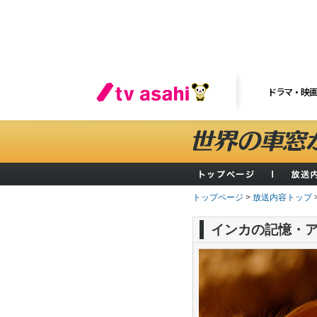
ドラマ・映
トップページ
>
放送内容トップ
インカの記憶・