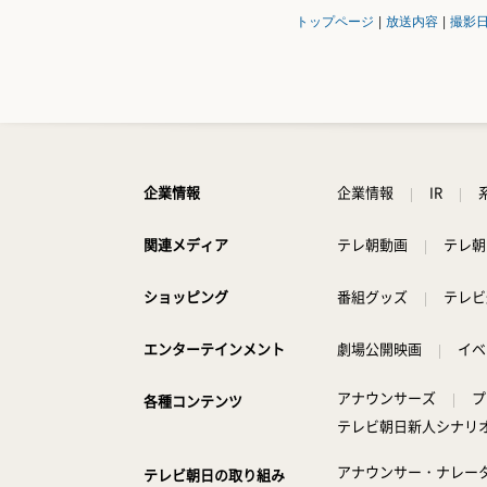
トップページ
|
放送内容
|
撮影
企業情報
企業情報
IR
関連メディア
テレ朝動画
テレ朝
ショッピング
番組グッズ
テレビ
エンターテインメント
劇場公開映画
イベ
アナウンサーズ
プ
各種コンテンツ
テレビ朝日新人シナリ
アナウンサー・ナレー
テレビ朝日の取り組み