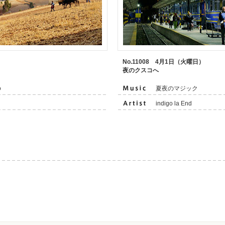
）
No.11008 4月1日（火曜日）
夜のクスコへ
o
夏夜のマジック
indigo la End