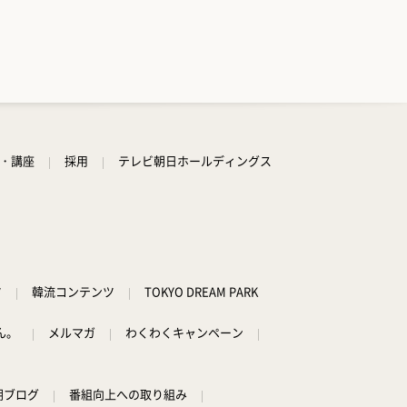
学・講座
採用
テレビ朝日ホールディングス
ツ
韓流コンテンツ
TOKYO DREAM PARK
ん。
メルマガ
わくわくキャンペーン
朝ブログ
番組向上への取り組み