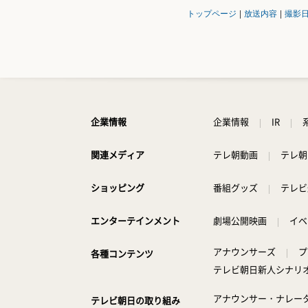
トップページ
|
放送内容
|
撮影
企業情報
企業情報
IR
関連メディア
テレ朝動画
テレ朝
ショッピング
番組グッズ
テレビ
エンターテインメント
劇場公開映画
イベ
アナウンサーズ
プ
各種コンテンツ
テレビ朝日新人シナリ
アナウンサー・ナレー
テレビ朝日の取り組み