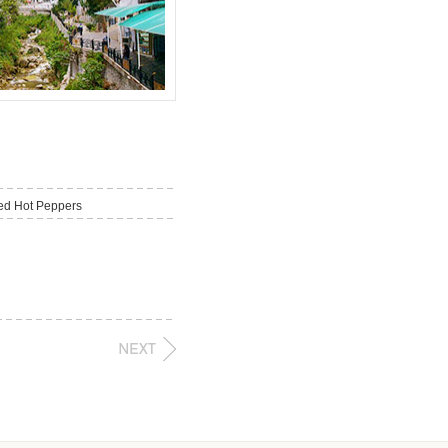
Red Hot Peppers