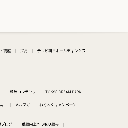
学・講座
採用
テレビ朝日ホールディングス
ツ
韓流コンテンツ
TOKYO DREAM PARK
ん。
メルマガ
わくわくキャンペーン
朝ブログ
番組向上への取り組み