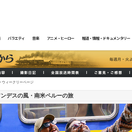
画
バラエティ
音楽
アニメ・ヒーロー
報道・情報・ドキュメンタリー
> ウィークリーページ
アンデスの風・南米ペルーの旅