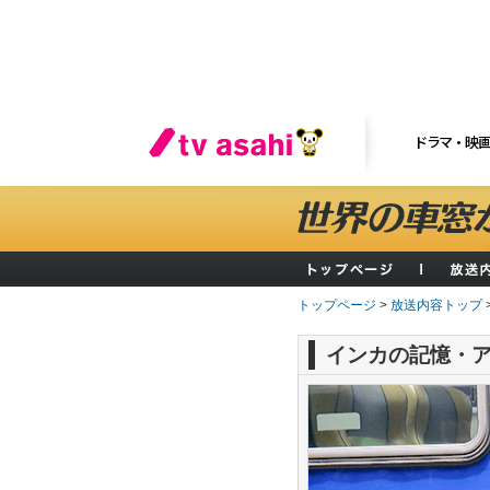
ドラマ・映
トップページ
>
放送内容トップ
インカの記憶・