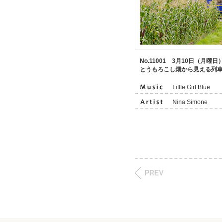
No.11001 3月10日（月曜日
とうもろこし畑から見える列
Little Girl Blue
Nina Simone