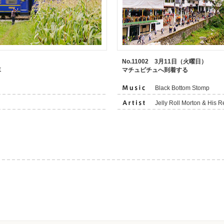
）
No.11002 3月11日（火曜日）
車
マチュピチュへ到着する
Black Bottom Stomp
Jelly Roll Morton & His 