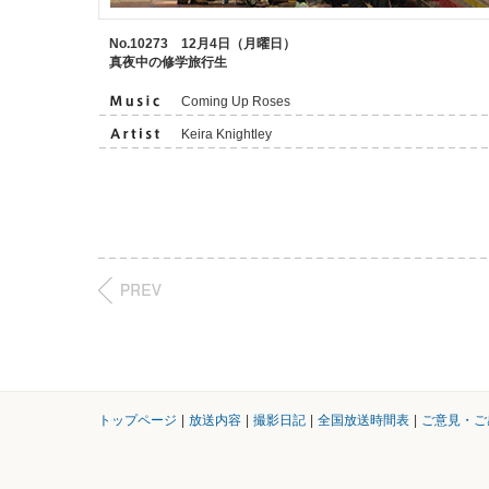
No.10273 12月4日（月曜日）
真夜中の修学旅行生
Coming Up Roses
Keira Knightley
トップページ
|
放送内容
|
撮影日記
|
全国放送時間表
|
ご意見・ご