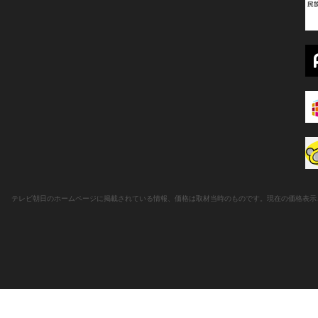
テレビ朝日のホームページに掲載されている情報、価格は取材当時のものです。現在の価格表示