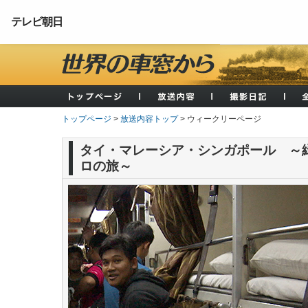
テレビ朝日
トップページ
>
放送内容トップ
> ウィークリーページ
タイ・マレーシア・シンガポール ～
ロの旅～