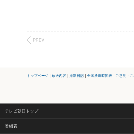
トップページ
|
放送内容
|
撮影日記
|
全国放送時間表
|
ご意見・ご
テレビ朝日トップ
番組表