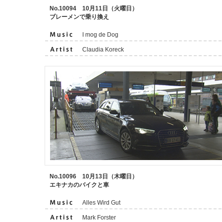
No.10094 10月11日（火曜日）
ブレーメンで乗り換え
I mog de Dog
Claudia Koreck
No.10096 10月13日（木曜日）
エキナカのバイクと車
Alles Wird Gut
Mark Forster