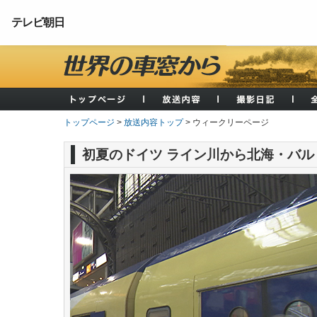
テレビ朝日
トップページ
>
放送内容トップ
> ウィークリーページ
初夏のドイツ ライン川から北海・バル