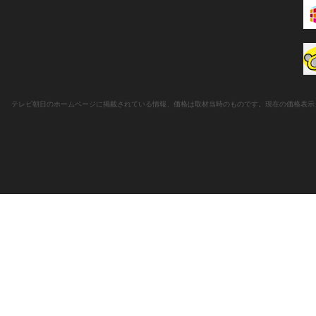
テレビ朝日のホームページに掲載されている情報、価格は取材当時のものです。現在の価格表示